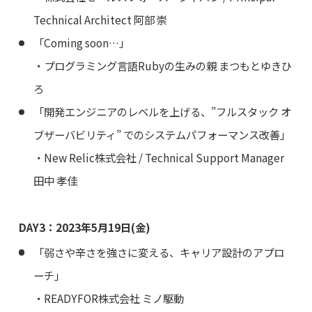
Technical Architect 阿部 崇
「Coming soon…」
・プログラミング言語Rubyの生みの親 まつもとゆきひ
ろ
「開発エンジニアのレベルを上げる、”フルスタック オ
ブザーバビリティ” でのシステムパフォーマンス改善」
・New Relic株式会社 / Technical Support Manager
田中 孝佳
DAY3：2023年5月19日(金)
「弱さや辛さを強さに変える、キャリア設計のアプロ
ーチ」
・READYFOR株式会社 ミノ駆動