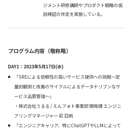
ジメント研修講師やプロダクト戦略の仮
説検証の伴走を実施している。
プログラム内容（敬称略）
DAY1：2023年5月17日(水)
「SREによる信頼性の高いサービス提供への挑戦～定
量的観測と改善のサイクルによるデータドリブンなサ
ービス品質管理～」
・株式会社うるる / えんフォト事業部 開発課 エンジニ
アリングマネージャー 莊 亞帆
「エンジニアキャリア、特にChatGPTやLLMによって