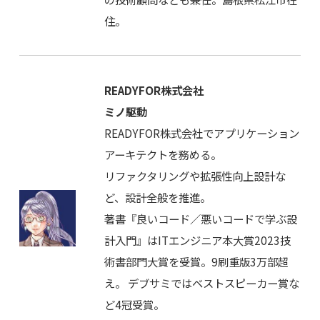
住。
READYFOR株式会社
ミノ駆動
READYFOR株式会社でアプリケーション
アーキテクトを務める。
リファクタリングや拡張性向上設計な
ど、設計全般を推進。
著書『良いコード／悪いコードで学ぶ設
計入門』はITエンジニア本大賞2023技
術書部門大賞を受賞。9刷重版3万部超
え。 デブサミではベストスピーカー賞な
ど4冠受賞。