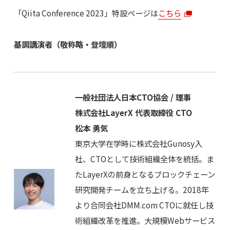
「Qiita Conference 2023」特設ページは
こちら
基調講演者（敬称略・登壇順）
一般社団法人日本CTO協会 / 理事
株式会社LayerX 代表取締役 CTO
松本 勇気
東京大学在学時に株式会社Gunosy入
社、CTOとして技術組織全体を統括。ま
たLayerXの前身となるブロックチェーン
研究開発チームを立ち上げる。2018年
より合同会社DMM.com CTOに就任し技
術組織改革を推進。大規模Webサービス