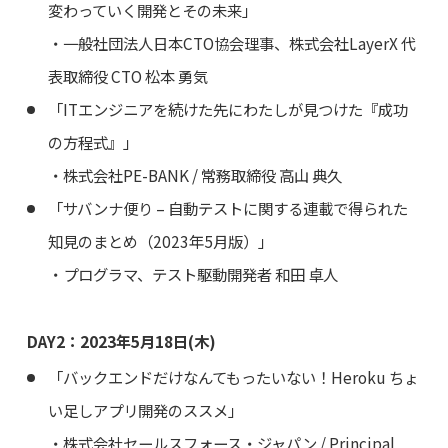
変わっていく開発とその未来」
・一般社団法人日本CTO協会理事、株式会社LayerX 代
表取締役 CTO 松本 勇気
「ITエンジニアを続けた先にわたしが見つけた『成功
の方程式』」
・株式会社PE-BANK / 常務取締役 高山 典久
「サバンナ便り – 自動テストに関する連載で得られた
知見のまとめ（2023年5月版）」
・プログラマ、テスト駆動開発者 和田 卓人
DAY2：2023年5月18日(木)
「バックエンドだけなんてもったいない！Heroku ちょ
い足しアプリ開発のススメ」
・株式会社セールスフォース・ジャパン / Principal