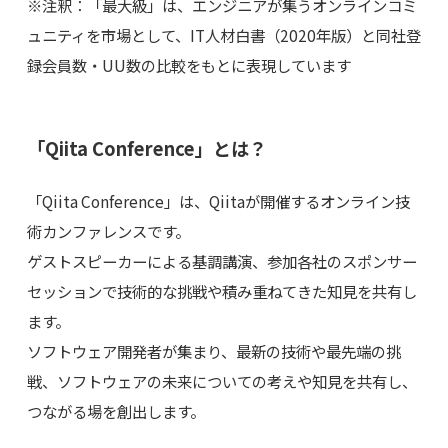
※注釈：「最大級」は、エンジニアが集うオンラインコミ
ュニティを市場として、IT人材白書（2020年版）と同社登
録会員数・UU数の比較をもとに表現しています
「Qiita Conference」とは？
「Qiita Conference」は、Qiitaが開催するオンライン技
術カンファレンスです。
ゲストスピーカーによる基調講演、参加各社のスポンサー
セッションで技術的な挑戦や積み重ねてきた知見を共有し
ます。
ソフトウェア開発者が集まり、最新の技術や最先端の挑
戦、ソフトウェアの未来についての考えや知見を共有し、
つながる場を創出します。