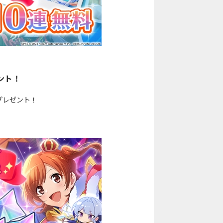
ント！
プレゼント！