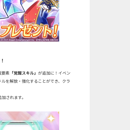
加！
成要素
「覚醒スキル」
が追加に！イベン
キルを解放・強化することができ、クラ
追加されます。