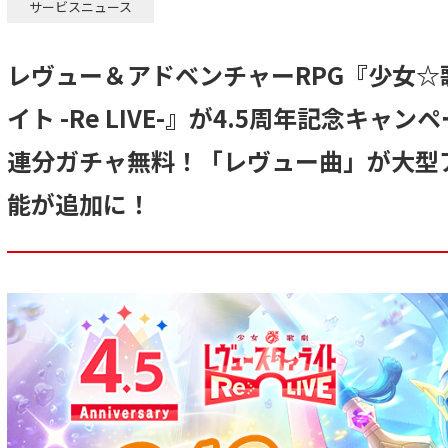
サービスニュース
レヴュー＆アドベンチャーRPG『少女☆
イト -Re LIVE-』が4.5周年記念キャ
連分ガチャ無料！「レヴュー曲」が大型
能が追加に！