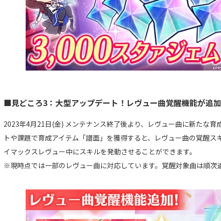
■見どころ3：大型アップデート！レヴュー曲覚醒機能が追
2023年4月21日(金) メンテナンス終了後より、レヴュー曲に新たな育
トや課題で育成アイテム「譜面」を獲得すると、レヴュー曲の覚醒ス
イマックスレヴュー中にスキルを発動させることができます。
※現時点では一部のレヴュー曲に対応しています。覚醒対象曲は順次