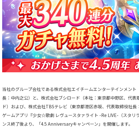
当社のグループ会社である株式会社エイチームエンターテインメント
長：中内之公）と、株式会社ブシロード（本社：東京都中野区、代表
ド）および、株式会社TBSテレビ（東京都港区赤坂、代表取締役社長
ゲームアプリ『少女☆歌劇 レヴュースタァライト -Re LIVE-（スタリラ
ンス終了後より、「4.5 Anniversaryキャンペーン」を開催します。