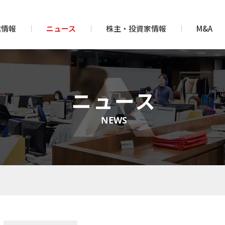
業情報
ニュース
株主・投資家情報
M&A
ニュース
NEWS