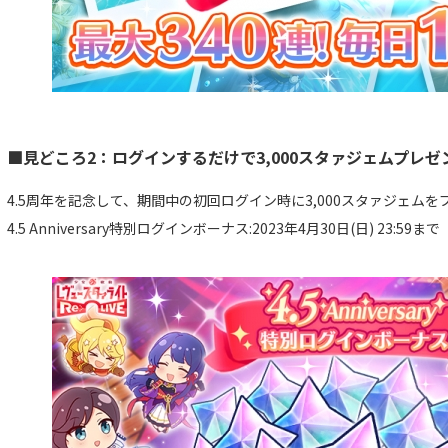
■見どころ2：ログインするだけで3,000スタァジェムプレゼ
4.5周年を記念して、期間中の初回ログイン時に3,000スタァジェムを
4.5 Anniversary特別ログインボーナス:2023年4月30日(日) 23:59まで