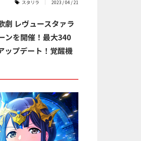
スタリラ
2023 / 04 / 21
歌劇 レヴュースタァラ
ンペーンを開催！最大340
アップデート！覚醒機