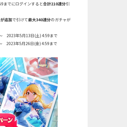
4:59までにログインすると
合計210連分
引
分が追加
で引けて
最大340連分
のガチャが
 2023年5月13日(土) 4:59まで
 2023年5月26日(金) 4:59まで