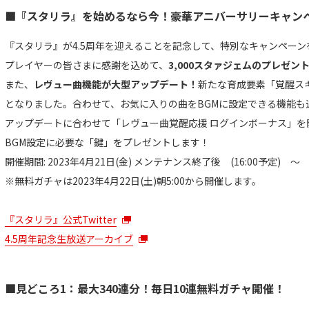
■『スタリラ』を始めるなら今！豪華アニバーサリーキャン
『スタリラ』が4.5周年を迎えることを記念して、特別なキャンペーン
プレイヤーの皆さまに感謝を込めて、
3,000スタァジェムのプレゼン
また、
レヴュー曲機能が大型アップデート！
新たな育成要素「覚醒ス
となりました。合わせて、お気に入りの曲をBGMに設定できる機能も
アップデートに合わせて「レヴュー曲覚醒応援 ログインボーナス」を
BGM設定に必要な「鍵」をプレゼントします！
開催期間: 2023年4月21日(金) メンテナンス終了後 (16:00予定) ～ 2
※無料ガチャは2023年4月22日(土)朝5:00から開催します。
『スタリラ』公式Twitter
4.5周年記念生放送アーカイブ
■見どころ1：最大340連分！毎日10連無料ガチャ開催！