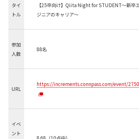
タイ
【25卒向け】Qiita Night for STUDENT〜新卒
トル
ジニアのキャリア〜
参加
88名
人数
https://increments.connpass.com/event/275
URL
イベ
ント
8.68（10点中）