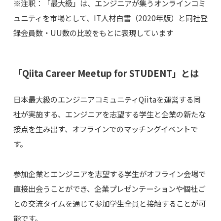
※注釈：「最大級」は、エンジニアが集うオンラインコミ
ュニティを市場として、IT人材白書（2020年版）と同社登
録会員数・UU数の比較をもとに表現しています
「Qiita Career Meetup for STUDENT」とは
日本最大級のエンジニアコミュニティQiitaを運営する同
社が実施する、エンジニアを志望する学生と企業の新たな
接点を生み出す、オフラインでのマッチングイベントで
す。
参加企業とエンジニアを志望する学生がオフライン会場で
直接出会うことができ、企業プレゼンテーションや個社ご
との交流タイムを通じて参加学生全員と接触することが可
能です。