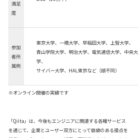
満足
度
東京大学、一橋大学、早稲田大学、上智大学、
参加
青山学院大学、明治大学、電気通信大学、中央大
者所
学、
属例
サイバー大学、HAL東京など（順不同）
※オンライン開催の実績です
「Qiita」は、今後もエンジニアに関連する各種サービス
を通じて、企業とユーザー双方にとって価値のある接点を