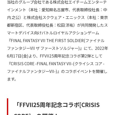
当社のグループ会社である株式会社エイチームエンターテ
インメント（本社：愛知県名古屋市、代表取締役社長：中
内 之公）と株式会社スクウェア・エニックス（本社：東京
都新宿区、代表取締役社長：松田 洋祐）が共同開発したス
マートデバイス向けバトルロイヤルアクションゲーム
『FINAL FANTASY VII THE FIRST SOLDIER(ファイナル
ファンタジーVII ザ ファーストソルジャー)』にて、2022年
6月17日(金)より、FFVII25周年記念コラボ第2弾として
『CRISIS CORE -FINAL FANTASY VII-(クライシス コア -
ファイナルファンタジーVII-)』のコラボイベントを開催し
ます。
「FFVII25周年記念コラボ[CRISIS