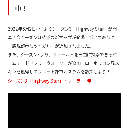
中！
2022年6月2日(木)よりシーズン3「Highway Star」が開
幕！今シーズンは待望の新マップが登場！戦いの舞台に
「魔晄都市ミッドガル」が追加されました。
また、シーズン3より、フィールドを自由に探索できるゲ
ームモード「フリーウォーク」が追加。ローポリゴン風ス
キンを獲得してプレート都市とスラムを散策しよう！
シーズン3「Highway Star」トレーラー