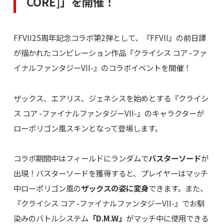
CORE]」を開催！
FFVII25周年記念コラボ第2弾として、『FFVII』の前日譚
が描かれたコンピレーション作品『クライシス コア -ファ
イナルファンタジーVII-』のコラボイベントを開催！
ザックス、エアリス、ジェネシスを始めとする『クライシ
ス コア -ファイナルファンタジーVII-』のキャラクターが
ローポリゴン風スキンとなって登場します。
コラボ期間中はフィールドにランダムで
バスターソード
が
出現！バスターソードを獲得すると、プレイヤーはマッチ
中ローポリゴン風の
ザックスの姿に変身
できます。また、
『クライシス コア -ファイナルファンタジーVII-』でお馴
染みのバトルシステム
「D.M.W」
がマッチ中に使用できる