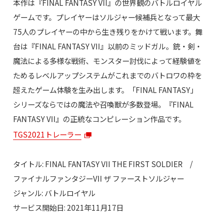
本作は『FINAL FANTASY VII』の世界観のバトルロイヤル
ゲームです。プレイヤーはソルジャー候補兵となって最大
75人のプレイヤーの中から生き残りをかけて戦います。舞
台は『FINAL FANTASY VII』以前のミッドガル。銃・剣・
魔法による多様な戦術、モンスター討伐によって経験値を
ためるレベルアップシステムがこれまでのバトロワの枠を
超えたゲーム体験を生み出します。「FINAL FANTASY」
シリーズならではの魔法や召喚獣が多数登場。『FINAL
FANTASY VII』の正統なコンピレーション作品です。
TGS2021トレーラー
タイトル: FINAL FANTASY VII THE FIRST SOLDIER /
ファイナルファンタジーVII ザ ファーストソルジャー
ジャンル: バトルロイヤル
サービス開始日: 2021年11月17日