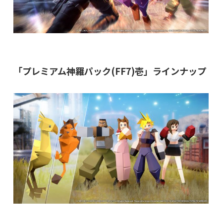
「プレミアム神羅パック(FF7)壱」ラインナップ