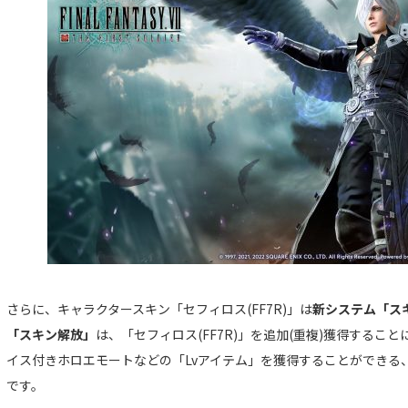
さらに、キャラクタースキン「セフィロス(FF7R)」は
新システム「ス
「スキン解放」
は、「セフィロス(FF7R)」を追加(重複)獲得する
イス付きホロエモートなどの「Lvアイテム」を獲得することができる
です。