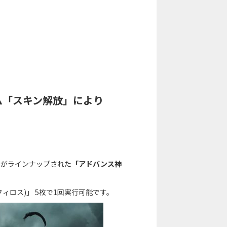
ム「スキン解放」により
」
がラインナップされた
「アドバンス神
ィロス)」 5枚で1回実行可能です。