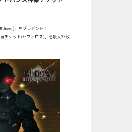
晄ver)」をプレゼント！
チケット(セフィロス)」を最大35枚