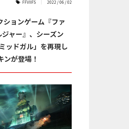
FFVIIFS
2022 / 06 / 02
クションゲーム『ファ
ソルジャー』、シーズン
都市ミッドガル」を再現し
キンが登場！