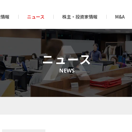
業情報
ニュース
株主・投資家情報
M&A
ニュース
NEWS