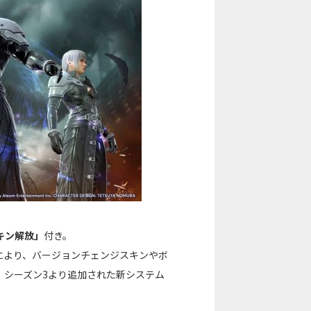
キン解放」
付き。
ことにより、バージョンチェンジスキンやボ
、シーズン3より追加された新システム