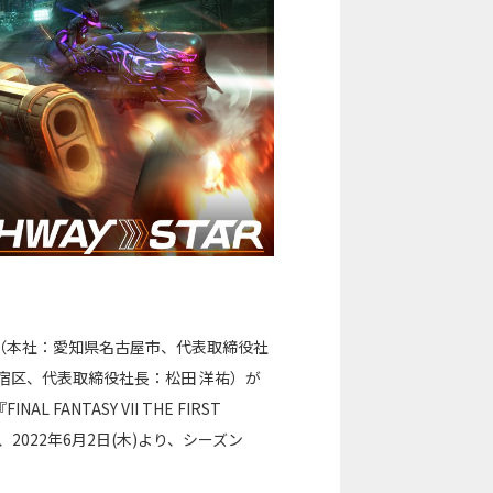
（本社：愛知県名古屋市、代表取締役社
宿区、代表取締役社長：松田 洋祐）が
NTASY VII THE FIRST
、2022年6月2日(木)より、シーズン