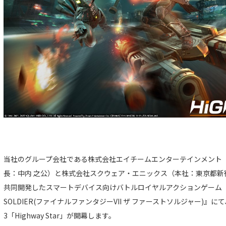
当社のグループ会社である株式会社エイチームエンターテインメント
長：中内 之公）と株式会社スクウェア・エニックス（本社：東京都新
共同開発したスマートデバイス向けバトルロイヤルアクションゲーム『FINAL FA
SOLDIER(ファイナルファンタジーVII ザ ファーストソルジャー)』にて
3「Highway Star」が開幕します。