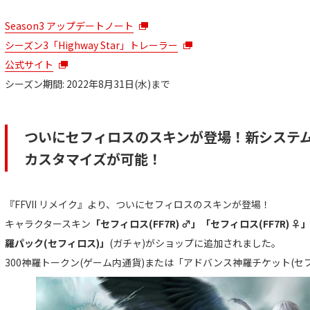
Season3 アップデートノート
シーズン3「Highway Star」トレーラー
公式サイト
シーズン期間: 2022年8月31日(水)まで
ついにセフィロスのスキンが登場！新システ
カスタマイズが可能！
『FFVII リメイク』より、ついにセフィロスのスキンが登場！
キャラクタースキン
「セフィロス(FF7R) ♂」「セフィロス(FF7R) ♀
羅パック(セフィロス)」
(ガチャ)がショップに追加されました。
300神羅トークン(ゲーム内通貨)または「アドバンス神羅チケット(セフ