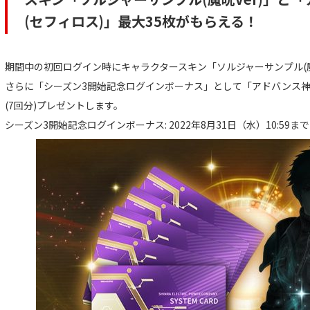
(セフィロス)」最大35枚がもらえる！
期間中の初回ログイン時にキャラクタースキン「ソルジャーサンプル(魔
さらに「シーズン3開始記念ログインボーナス」として「アドバンス神羅
(7回分)プレゼントします。
シーズン3開始記念ログインボーナス: 2022年8月31日（水）10:59まで