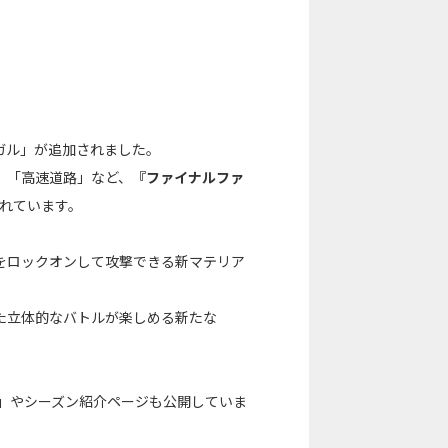
ガル」が追加されました。
」「高速道路」など、
『ファイナルファ
れています。
をロックオンして攻撃できる新マテリア
た立体的なバトルが楽しめる新たな
ート」やシーズン紹介ページも公開していま