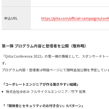
申込URL
https://qiita.com/official-campaigns/con
第一弾 プログラム内容と登壇者を公開（敬称略）
「Qiita Conference 2022」の第一弾の情報として、スポンサ
す。
プログラム内容・登壇者は特設ページにて随時追加公開を予定してい
「コーポレートエンジニアが作る働きやすい組織」
株式会社ゆめみ フルサイクルエンジニア／竹下 拓秀
「『開発者とセキュリティのお付き合い』5パターン」