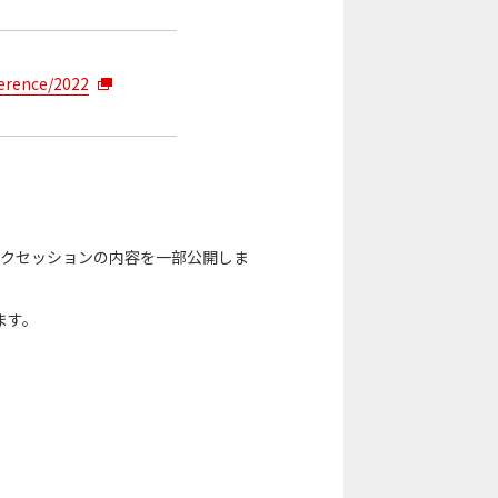
ference/2022
ードトークセッションの内容を一部公開しま
ます。