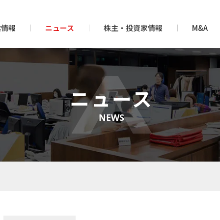
業情報
ニュース
株主・投資家情報
M&A
ニュース
NEWS