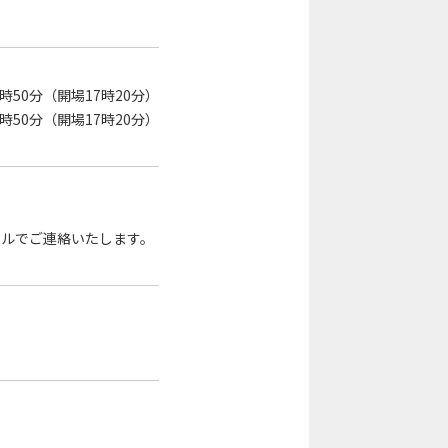
1時50分（開場17時20分）
1時50分（開場17時20分）
ールでご連絡いたします。