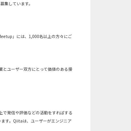
企業を募集しています。
ne Meetup」には、1,000名以上の方々にご
企業とユーザー双方にとって価値のある接
a上で発信や評価などの活動をすればする
す。Qiitaは、ユーザーがエンジニア
。