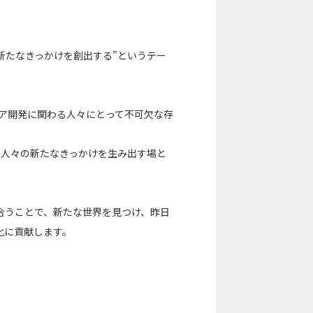
人々の、新たなきっかけを創出する”というテー
ェア開発に関わる人々にとって不可欠な存
に関わる人々の新たなきっかけを生み出す場と
合うことで、新たな世界を見つけ、昨日
化に貢献します。