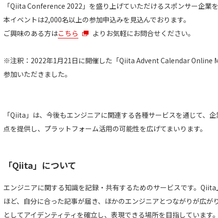
「Qiita Conference 2022」を盛り上げていただけるスポンサー
本イベントは2,000名以上の参加申込みを見込んでおります。
ご興味のある方は
こちら
よりお気軽にお問合せください。
※注釈：2022年1月21日に開催した「Qiita Advent Calendar Onli
参加いただきました。
「Qiita」は、今後もエンジニアに関連する各種サービスを通じて、
点を提供し、プラットフォーム活用の可能性を広げてまいります。
「Qiita」について
エンジニアに関する知識を記録・共有するためのサービスです。Qiit
ほど、自分に合った記事が届き、ほかのエンジニアとつながりが広がりま
としてアイデンティティを確立し、表現できる場所を目指しています