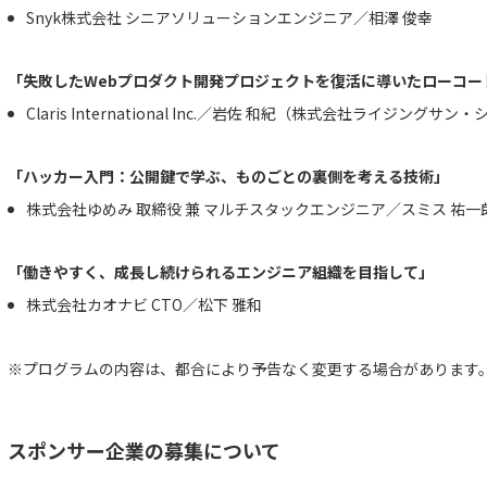
Snyk株式会社 シニアソリューションエンジニア／相澤 俊幸
「失敗したWebプロダクト開発プロジェクトを復活に導いたローコー
Claris International Inc.／岩佐 和紀（株式会社ライジン
「ハッカー入門：公開鍵で学ぶ、ものごとの裏側を考える技術」
株式会社ゆめみ 取締役 兼 マルチスタックエンジニア／スミス 祐一
「働きやすく、成長し続けられるエンジニア組織を目指して」
株式会社カオナビ CTO／松下 雅和
※プログラムの内容は、都合により予告なく変更する場合があります
スポンサー企業の募集について