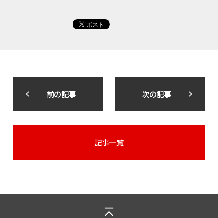
前の記事
次の記事
記事一覧