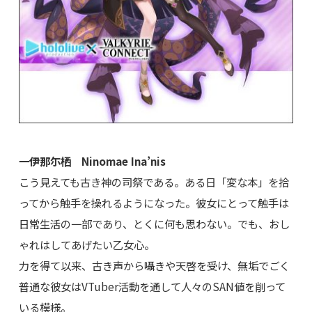
一伊那尓栖 Ninomae Ina’nis
こう見えても古き神の司祭である。ある日「変な本」を拾
ってから触手を操れるようになった。彼女にとって触手は
日常生活の一部であり、とくに何も思わない。でも、おし
ゃれはしてあげたい乙女心。
力を得て以来、古き声から囁きや天啓を受け、無垢でごく
普通な彼女はVTuber活動を通して人々のSAN値を削って
いる模様。