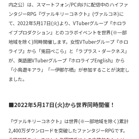
内之公）は、スマートフォン/PC向けに配信中のハイファ
ンタジーRPG『ヴァルキリーコネクト』(ヴァルコネ)に
て、2022年5月17日(火)より、VTuberグループ『ホロラ
イブプロダクション』とのコラボイベントを世界(※一部
地域を除く)同時開催します。女性VTuberグループ『ホロ
ライブ』から「兎田ぺこら」と「ラプラス・ダークネス」
が、英語圏VTuberグループ『ホロライブEnglish』から
「小鳥遊キアラ」「一伊那尓栖」が参加することが決定し
ました。
■2022年5月17日(火)から世界同時開催！
『ヴァルキリーコネクト』は世界(※一部地域を除く)累計
2,400万ダウンロードを突破したファンタジーRPGです。