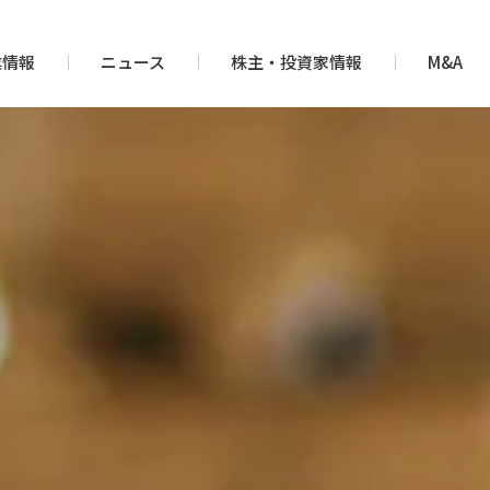
業情報
ニュース
株主・投資家情報
M&A