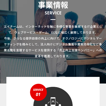
事業情報
SERVICE
エイチームは、インターネットを軸に多様な事業を展開するIT企業とし
て、ウェブサービス・ゲーム、ECなど幅広く展開しております。
今後、さらなる提供価値の向上に向けて、テクノロジーとデジタルマー
ケティングを強みとして、法人向けにデジタル集客や業務効率化など事
業活動を支援するサービスを提供する「売上向上支援カンパニー」への
変革を推進しております。