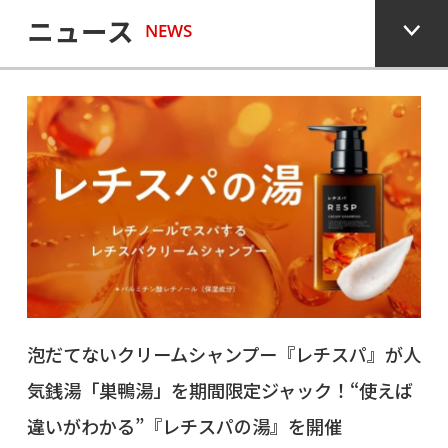
ニュース
NEWS
泡だてないクリームシャンプー『レチスパ』が人
気銭湯「巣鴨湯」を期間限定ジャック！“使えば
違いがわかる”『レチスパの湯』を開催