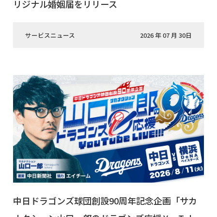
リジナル婚姻届をリリース
サービスニュース
2026 年 07 月 30日
中日ドラゴンズ球団創設90周年記念企画「サカ