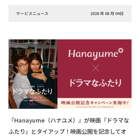
サービスニュース
2026 年 08 月 04日
『Hanayume（ハナユメ）』が映画『ドラマな
ふたり』とタイアップ！映画公開を記念してオ