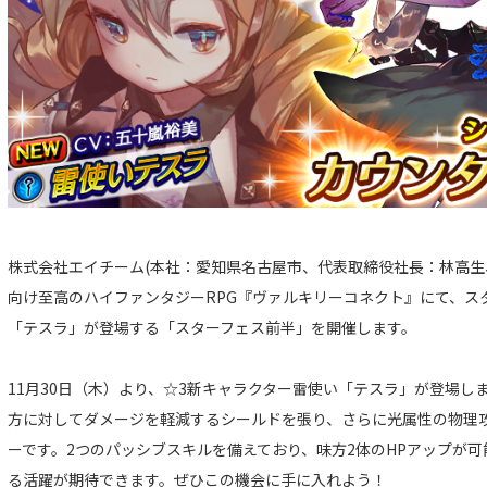
株式会社エイチーム(本社：愛知県名古屋市、代表取締役社長：林高生
向け至高のハイファンタジーRPG『ヴァルキリーコネクト』にて、ス
「テスラ」が登場する「スターフェス前半」を開催します。
11月30日（木）より、☆3新キャラクター雷使い「テスラ」が登場し
方に対してダメージを軽減するシールドを張り、さらに光属性の物理
ーです。2つのパッシブスキルを備えており、味方2体のHPアップが
る活躍が期待できます。ぜひこの機会に手に入れよう！