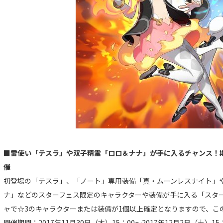
■雷使い「テスラ」や双子精霊「ロロ＆ナナ」が手に入るチャンス！
催
初登場の「テスラ」、「ノート」専用装備「真・ムーンレスナイト」
ナ」などのスターフェス限定のキャラクターや装備が手に入る「スター
ャで☆3のキャラクターまたは装備が1個以上確定となりますので、こ
開催期間：2017年11月30日（木）15：00～2017年12月2日（土）15