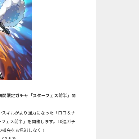
期間限定ガチャ「スターフェス前半」開
やスキルがより強力になった「ロロ＆ナ
フェス前半」を開催します。10連ガチ
の機会をお見逃しなく！
：00まで