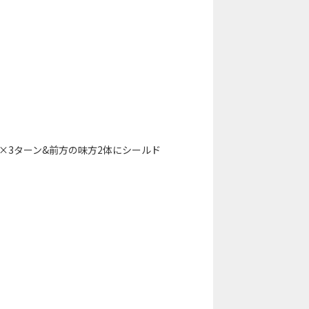
×3ターン&前方の味方2体にシールド