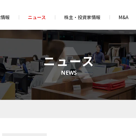
業情報
ニュース
株主・投資家情報
M&A
ニュース
NEWS