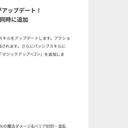
がアップデート！
も同時に追加
ブスキルをアップデートします。アクショ
加されます。さらにパッシブスキルに
「マジックアップ＜2＞」を追加しま
％の魔法ダメージ&バリア封印・混乱