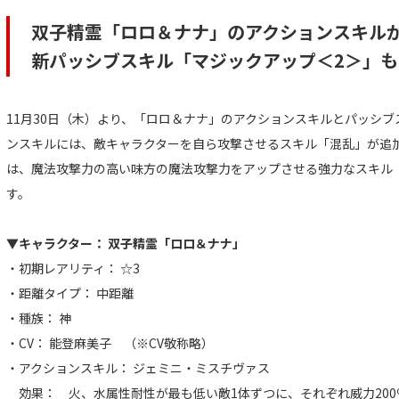
双子精霊「ロロ＆ナナ」のアクションスキル
新パッシブスキル「マジックアップ＜2＞」
11月30日（木）より、「ロロ＆ナナ」のアクションスキルとパッシ
ンスキルには、敵キャラクターを自ら攻撃させるスキル「混乱」が追
は、魔法攻撃力の高い味方の魔法攻撃力をアップさせる強力なスキル
す。
▼キャラクター： 双子精霊「ロロ＆ナナ」
・初期レアリティ： ☆3
・距離タイプ： 中距離
・種族： 神
・CV： 能登麻美子 （※CV敬称略）
・アクションスキル： ジェミニ・ミスチヴァス
効果： 火、水属性耐性が最も低い敵1体ずつに、それぞれ威力200