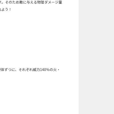
す。そのため敵に与える物理ダメージ量
れよう！
体ずつに、それぞれ威力140％の火・