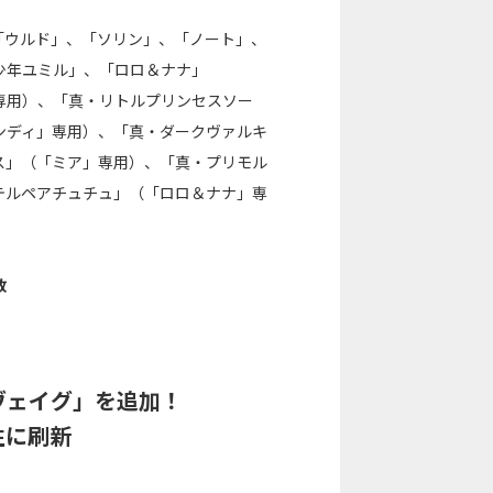
「ウルド」、「ソリン」、「ノート」、
少年ユミル」、「ロロ＆ナナ」
専用）、「真・リトルプリンセスソー
ンディ」専用）、「真・ダークヴァルキ
ス」（「ミア」専用）、「真・プリモル
テルペアチュチュ」（「ロロ＆ナナ」専
放
ヴェイグ」を追加！
性に刷新