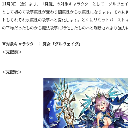
11月3日（金）より、「覚醒」の対象キャラクターとして「グルヴェ
として初めて攻撃属性が変わり闇属性から水属性になります。それに
トもそれぞれ水属性の攻撃へと変化します。とくにリミットバースト
の平均だったものから魔法攻撃に特化したものへと刷新されより強力
▼対象キャラクター： 魔女「グルヴェイグ」
＜覚醒前＞
＜覚醒後＞