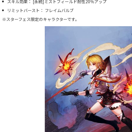
スキル効果： [永続]ミストフィールド耐性20％アップ
リミットバースト： フレイムバルブ
※スターフェス限定のキャラクターです。