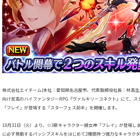
株式会社エイチーム(本社：愛知県名古屋市、代表取締役社長：林高生
向け至高のハイファンタジーRPG『ヴァルキリーコネクト』にて、ス
「フレイ」が登場する「スターフェス前半」を開催します。
10月31日（火）より、☆3新キャラクター緋女神「フレイ」が登場し
に必ず発動するパッシブスキルをはじめて2種類持つ強力なキャラク