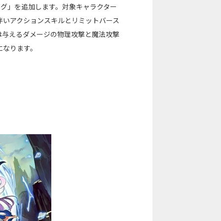
イグ」を追加します。対象キャラクター
伴いアクションスキルとリミットバース
は与えるダメージの物理攻撃と魔法攻撃
になります。