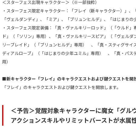
＜スターフェス出現キャラクター＞（※一部抜粋）
・スターフェス限定キャラクター：「フレイ（新キャラクター）」、
「ヴェルダンディ」、「ミア」、「ブリュンヒルデ」、「はじまりの
・スターフェス限定装備：「真・ヴァルキリーロッド」（「ウルド」
ド」（「ソリン」専用）、「真・ヴァルキリースピア」（「ヴェルダ
リーブレイド」（「ブリュンヒルデ」専用） 、「真・スティグサイ
ディアルローブ」（「はじまりの少年ユミル」専用） 、「真・パス
用）
■新キャラクター「フレイ」のキャラクエストおよび鍵クエストを開
「フレイ」のキャラクエストおよび鍵クエストを開放します。
＜予告＞覚醒対象キャラクターに魔女「グル
アクションスキルやリミットバーストが水属