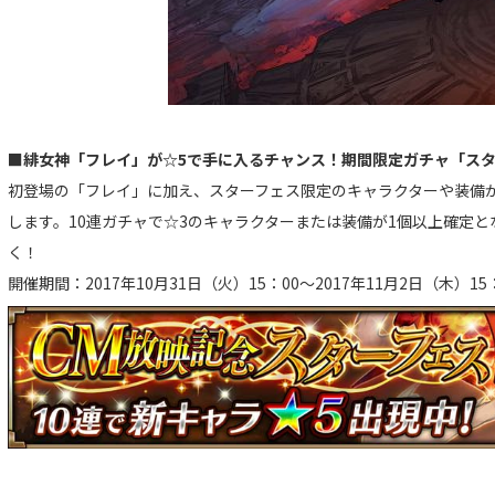
■緋女神「フレイ」が☆5で手に入るチャンス！期間限定ガチャ「ス
初登場の「フレイ」に加え、スターフェス限定のキャラクターや装備
します。10連ガチャで☆3のキャラクターまたは装備が1個以上確定
く！
開催期間：2017年10月31日（火）15：00～2017年11月2日（木）15