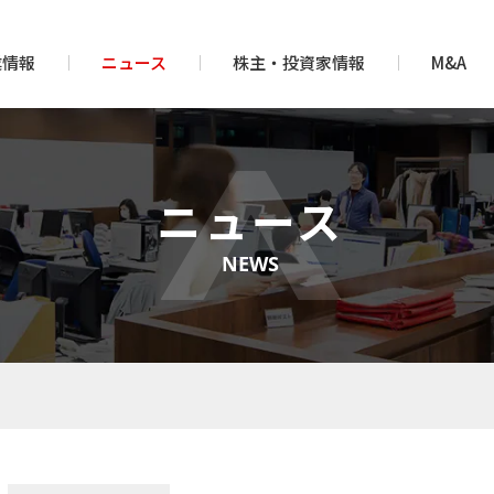
業情報
ニュース
株主・投資家情報
M&A
ニュース
NEWS