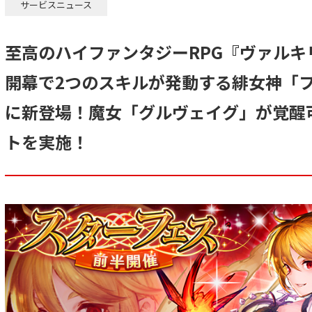
サービスニュース
至高のハイファンタジーRPG『ヴァル
開幕で2つのスキルが発動する緋女神「
に新登場！魔女「グルヴェイグ」が覚醒
トを実施！