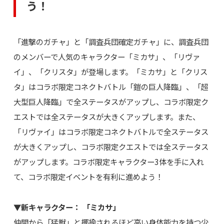
う！
「進撃のガチャ」と「調査兵団確定ガチャ」に、調査兵団
のメンバーで人気のキャラクター「ミカサ」、「リヴァ
イ」、「クリスタ」が登場します。「ミカサ」と「クリス
タ」はコラボ限定コネクトバトル「鎧の巨人降臨」、「超
大型巨人降臨」で全ステータスがアップし、コラボ限定ク
エストでは全ステータスが大きくアップします。また、
「リヴァイ」はコラボ限定コネクトバトルで全ステータス
が大きくアップし、コラボ限定クエストでは全ステータス
がアップします。コラボ限定キャラクター3体を手に入れ
て、コラボ限定イベントを有利に進めよう！
▼新キャラクター： 「ミカサ」
仲間から「猛獣」と揶揄されるほど高い身体能力を持つ少