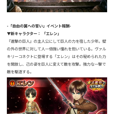
-「自由の翼への誓い」イベント報酬-
▼新キャラクター： 「エレン」
『進撃の巨人』の主人公にして巨人の力を宿した少年。壁
の外の世界に対して人一倍強い憧れを抱いている。ヴァル
キリーコネクトに登場する「エレン」はその秘められた力
を開放し、己の姿を巨人に変えて敵を攻撃。強力な一撃で
敵を駆逐する。