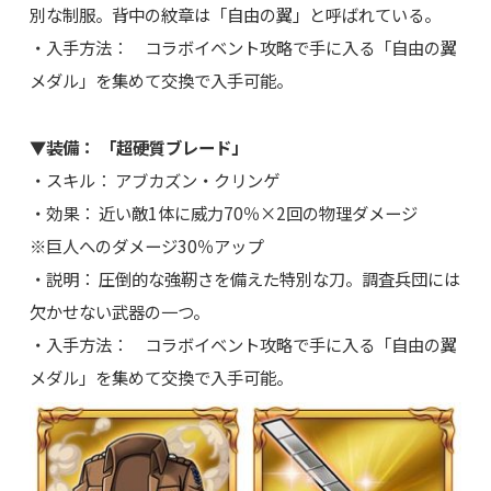
別な制服。背中の紋章は「自由の翼」と呼ばれている。
・入手方法： コラボイベント攻略で手に入る「自由の翼
メダル」を集めて交換で入手可能。
▼装備： 「超硬質ブレード」
・スキル： アブカズン・クリンゲ
・効果： 近い敵1体に威力70％×2回の物理ダメージ
※巨人へのダメージ30％アップ
・説明： 圧倒的な強靭さを備えた特別な刀。調査兵団には
欠かせない武器の一つ。
・入手方法： コラボイベント攻略で手に入る「自由の翼
メダル」を集めて交換で入手可能。