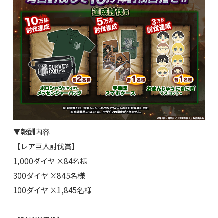
▼報酬内容
【レア巨人討伐賞】
1,000ダイヤ ×84名様
300ダイヤ ×845名様
100ダイヤ ×1,845名様