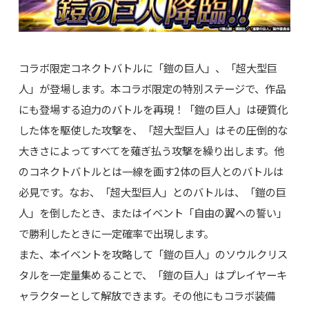
コラボ限定コネクトバトルに「鎧の巨人」、「超大型巨
人」が登場します。本コラボ限定の特別ステージで、作品
にも登場する迫力のバトルを再現！「鎧の巨人」は硬質化
した体を駆使した攻撃を、「超大型巨人」はその圧倒的な
大きさによってすべてを薙ぎ払う攻撃を繰り出します。他
のコネクトバトルとは一線を画す2体の巨人とのバトルは
必見です。なお、「超大型巨人」とのバトルは、「鎧の巨
人」を倒したとき、またはイベント「自由の翼への誓い」
で勝利したときに一定確率で出現します。
また、本イベントを攻略して「鎧の巨人」のソウルクリス
タルを一定量集めることで、「鎧の巨人」はプレイヤーキ
ャラクターとして解放できます。その他にもコラボ装備