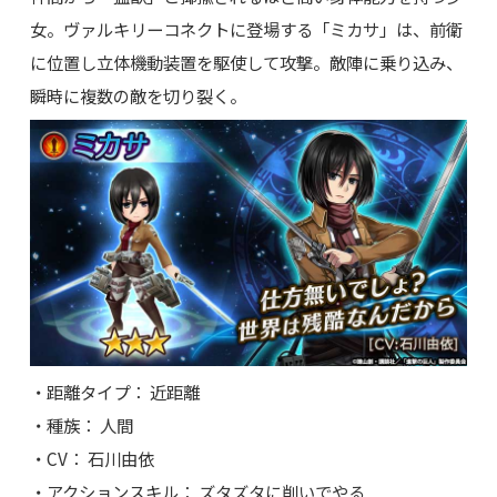
女。ヴァルキリーコネクトに登場する「ミカサ」は、前衛
に位置し立体機動装置を駆使して攻撃。敵陣に乗り込み、
瞬時に複数の敵を切り裂く。
・距離タイプ： 近距離
・種族： 人間
・CV： 石川由依
・アクションスキル： ズタズタに削いでやる