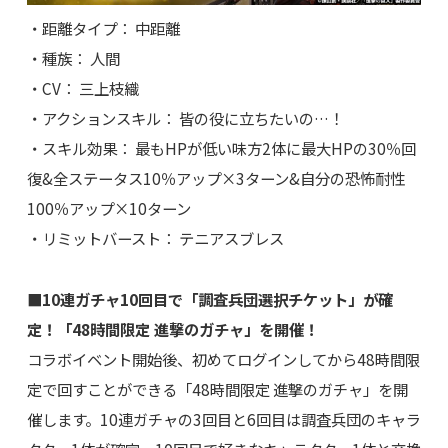
・距離タイプ： 中距離
・種族： 人間
・CV： 三上枝織
・アクションスキル： 皆の役に立ちたいの…！
・スキル効果： 最もHPが低い味方2体に最大HPの30％回
復&全ステータス10％アップ×3ターン&自分の恐怖耐性
100％アップ×10ターン
・リミットバースト： テニアスブレス
■10連ガチャ10回目で「調査兵団選択チケット」が確
定！「48時間限定 進撃のガチャ」を開催！
コラボイベント開始後、初めてログインしてから48時間限
定で回すことができる「48時間限定 進撃のガチャ」を開
催します。10連ガチャの3回目と6回目は調査兵団のキャラ