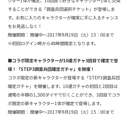
クター1体が確定、10回目で好きなキャラクター1体と交換
することができる「調査兵団選択チケット」が登場しま
す。お気に入りのキャラクターが確実に手に入るチャンス
をお見逃しなく！
開催期間： 開催中～2017年9月19日（火）15：00まで
※初回ログイン時から48時間限定となります。
■コラボ限定キャラクターが10連ガチャ3回目で確定で登
場！「STEP3調査兵団確定ガチャ」を開催！
コラボ限定の新キャラクターが登場する「STEP3調査兵団
確定ガチャ」を開催します。10連ガチャの初回と2回目は
通常の半額の1,500ダイヤで引くことができ、3回目でコラ
ボ限定の新キャラクター1体が確定で登場します。
開催期間： 開催中～2017年9月19日（火）15：00まで