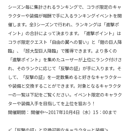
シーズン毎に集計されるランキングで、コラボ限定のキャ
ラクターや装備が報酬で手に入るランキングイベントを開
催します。全3シーズンで行われ、ランキングは「進撃ポ
イント」の合計によって決まります。「進撃ポイント」は
コラボ限定クエスト「自由の翼への誓い」と「鎧の巨人降
臨」、「超大型巨人降臨」で獲得できます。より多くの
「進撃ポイント」を集めたユーザーが上位にランク付けさ
れ、そのランクに応じて「反撃の証」が手に入ります。そ
して、「反撃の証」を一定数集めると好きなキャラクター
や装備と交換することができます。対象となるキャラクタ
ーの一覧は下記をご覧ください。イベント限定のキャラク
ターや装備入手を目指してを上位を狙おう！
開催期間： 開催中～2017年10月4日（水）15：00まで
＜「反撃の証」と交換可能なキャラクターと装備＞