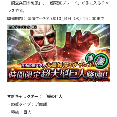
「調査兵団の制服」、「超硬質ブレード」が手に入るチャ
ンスです。
開催期間： 開催中～2017年10月4日（水）15：00まで
▼新キャラクター： 「鎧の巨人」
・距離タイプ： 近距離
・種族： 巨人