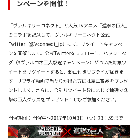
ンペーンを開催！
『ヴァルキリーコネクト』と人気TVアニメ『進撃の巨人』
のコラボを記念して、ヴァルキリーコネクト公式
Twitter（@Vconnect_jp）にて、リツイートキャンペー
ンを開催します。公式Twitterをフォローし、ハッシュタ
グ（#ヴァルコネ巨人駆逐キャンペーン）がついた対象ツ
イートをリツイートすると、動画付きリプライが届きま
す。リプライ動画で当たりが出た方には豪華賞品をプレゼ
ントします。さらに、合計リツイート数に応じて抽選で進
撃の巨人グッズをプレゼント！ぜひご参加ください。
開催期間： 開催中～2017年10月3日（火）23：59まで