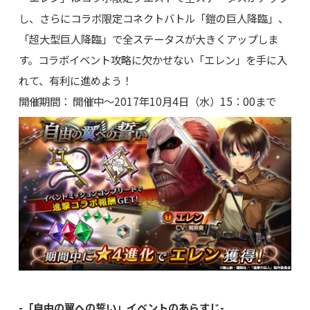
し、さらにコラボ限定コネクトバトル「鎧の巨人降臨」、
「超大型巨人降臨」で全ステータスが大きくアップしま
す。コラボイベント攻略に欠かせない「エレン」を手に入
れて、有利に進めよう！
開催期間： 開催中～2017年10月4日（水）15：00まで
-「自由の翼への誓い」イベントのあらすじ-