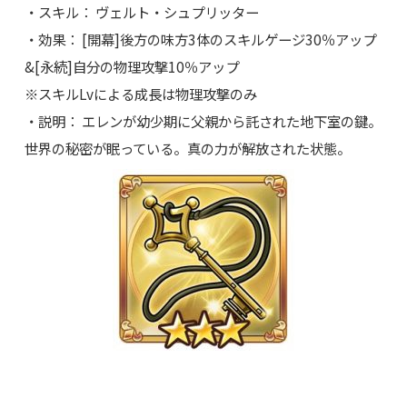
・スキル： ヴェルト・シュプリッター
・効果： [開幕]後方の味方3体のスキルゲージ30％アップ
&[永続]自分の物理攻撃10％アップ
※スキルLvによる成長は物理攻撃のみ
・説明： エレンが幼少期に父親から託された地下室の鍵。
世界の秘密が眠っている。真の力が解放された状態。