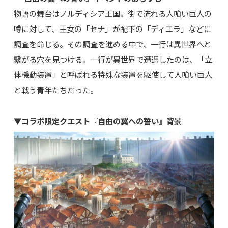
物語の舞台はノルディシア王国。街で流れる人喰い巨人の
噂に対して、王女の「セナ」が配下の「ディエラ」などに
調査を命じる。その調査を進める中で、一行は異世界へと
繋がる穴を見つける。一行が異世界で遭遇したのは、「立
体機動装置」と呼ばれる特殊な装置を駆使して人喰い巨人
と戦う青年たちだった。
▼コラボ限定クエスト『自由の翼への誓い』背景