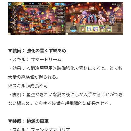
▼装備： 強化の星くず綿あめ
・スキル： サマードリーム
・効果： ＜鍛冶屋専用＞装備強化で素材にすると、とても
大量の経験値が得られる。
※スキルLv成長不可
・説明： 星空がきれいな夏の夜にしか入手することができ
ない綿あめ。あらゆる装備を超飛躍的に成長させる。
▼装備： 桃源の風車
・スキル： ファンタズマゴリア