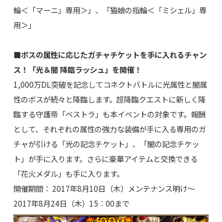
輪＜「マーニ」専用＞」、「猫娘の指輪＜「ミシェル」専
用＞」
■ボスの属性に応じたガチャチケットを手に入れるチャン
ス！「光＆闇 降臨ラッシュ」を開催！
1,000万DL突破を記念してコネクトバトルに光属性と闇属
性のボスが続々と降臨します。超降臨クエストに新しく降
臨する守護帝「ベストラ」も本イベントの対象です。報酬
として、それぞれの属性の強力な装備が手に入る専用のガ
チャが引ける「光の記念チケット」、「闇の記念チケッ
ト」が手に入ります。さらに豪華アイテムと交換できる
「花火メダル」も手に入ります。
開催期間： 2017年8月10日（木）メンテナンス明け～
2017年8月24日（木）15：00まで