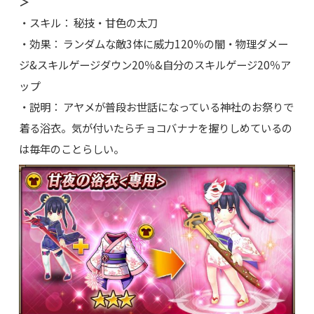
＞
・スキル： 秘技・甘色の太刀
・効果： ランダムな敵3体に威力120％の闇・物理ダメー
ジ&スキルゲージダウン20％&自分のスキルゲージ20％ア
ップ
・説明： アヤメが普段お世話になっている神社のお祭りで
着る浴衣。気が付いたらチョコバナナを握りしめているの
は毎年のことらしい。