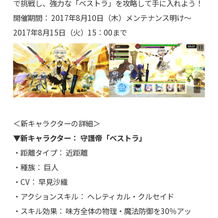
で挑戦し、強力な「ベストラ」を攻略して手に入れよう！
開催期間： 2017年8月10日（木）メンテナンス明け～
2017年8月15日（火）15：00まで
＜新キャラクターの詳細＞
▼新キャラクター： 守護帝「ベストラ」
・距離タイプ： 近距離
・種族： 巨人
・CV： 早見沙織
・アクションスキル： ヘレティカル・クルセイド
・スキル効果： 味方全体の物理・魔法防御を30％アッ