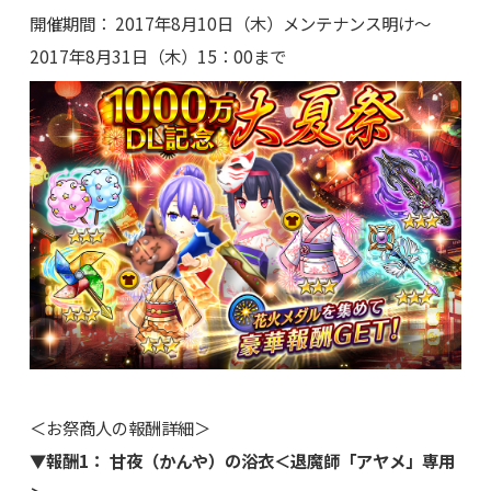
開催期間： 2017年8月10日（木）メンテナンス明け～
2017年8月31日（木）15：00まで
＜お祭商人の報酬詳細＞
▼報酬1： 甘夜（かんや）の浴衣＜退魔師「アヤメ」専用