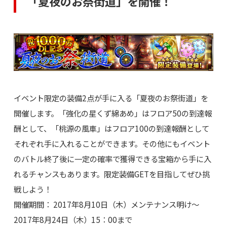
「夏夜のお祭街道」を開催！
イベント限定の装備2点が手に入る「夏夜のお祭街道」を
開催します。「強化の星くず綿あめ」はフロア50の到達報
酬として、「桃源の風車」はフロア100の到達報酬として
それぞれ手に入れることができます。その他にもイベント
のバトル終了後に一定の確率で獲得できる宝箱から手に入
れるチャンスもあります。限定装備GETを目指してぜひ挑
戦しよう！
開催期間： 2017年8月10日（木）メンテナンス明け～
2017年8月24日（木）15：00まで