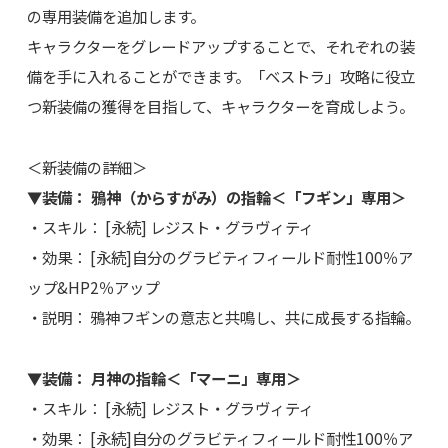
の専用装備を追加します。
キャラクターをグレードアップすることで、それぞれの装
備を手に入れることができます。「ベストラ」攻略に役立
つ新装備の獲得を目指して、キャラクターを育成しよう。
＜新装備の詳細＞
▼装備： 鴉神（からすがみ）の指輪＜「フギン」専用＞
・スキル： [永続] レジスト・グラヴィティ
・効果： [永続]自分のグラビティフィールド耐性100％ア
ップ&HP2％アップ
・説明： 鴉神フギンの意志と共鳴し、共に成長する指輪。
▼装備： 月神の指輪＜「マーニ」専用＞
・スキル： [永続] レジスト・グラヴィティ
・効果： [永続]自分のグラビティフィールド耐性100％ア