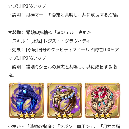
ップ&HP2％アップ
・説明： 月神マーニの意志と共鳴し、共に成長する指輪。
▼装備： 猫娘の指輪＜「ミシェル」専用＞
・スキル： [永続] レジスト・グラヴィティ
・効果： [永続]自分のグラビティフィールド耐性100％ア
ップ&HP2％アップ
・説明： 猫娘ミシェルの意志と共鳴し、共に成長する指
輪。
※左から「鴉神の指輪＜「フギン」専用＞」、「月神の指