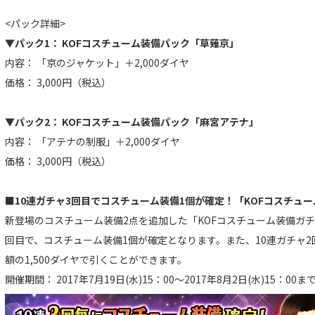
<パック詳細>
▼パック1： KOFコスチューム装備パック「草薙京」
内容： 「京のジャケット」＋2,000ダイヤ
価格： 3,000円（税込）
▼パック2： KOFコスチューム装備パック「麻宮アテナ」
内容： 「アテナの制服」＋2,000ダイヤ
価格： 3,000円（税込）
■10連ガチャ3回目でコスチューム装備1個が確定！「KOFコスチュ
新登場のコスチューム装備2点を追加した「KOFコスチューム装備ガチ
回目で、コスチューム装備1個が確定となります。また、10連ガチャ2回
額の1,500ダイヤで引くことができます。
開催期間： 2017年7月19日(水)15：00～2017年8月2日(水)15：00ま