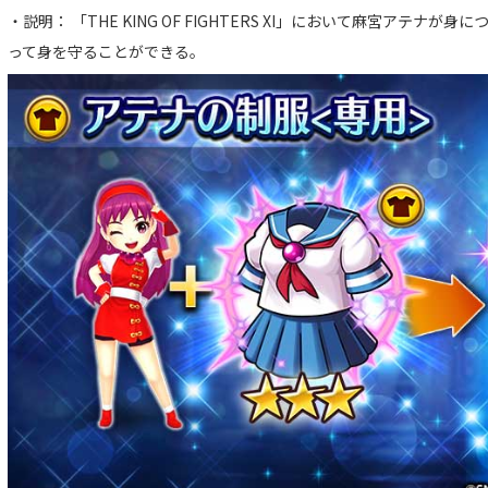
・説明： 「THE KING OF FIGHTERS XI」において麻宮アテ
って身を守ることができる。