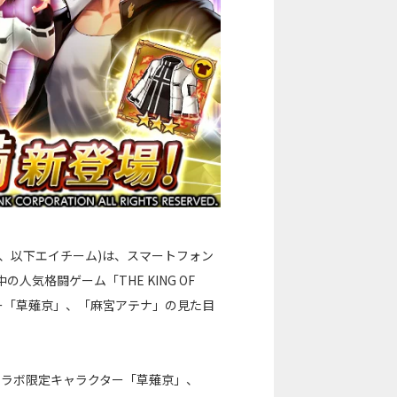
、以下エイチーム)は、スマートフォン
気格闘ゲーム「THE KING OF
ター「草薙京」、「麻宮アテナ」の見た目
コラボ限定キャラクター「草薙京」、