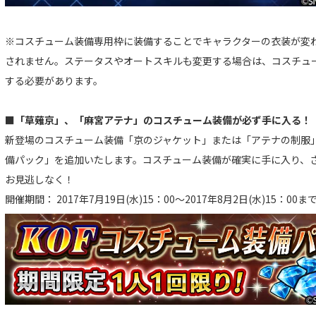
※コスチューム装備専用枠に装備することでキャラクターの衣装が変
されません。ステータスやオートスキルも変更する場合は、コスチュ
する必要があります。
■「草薙京」、「麻宮アテナ」のコスチューム装備が必ず手に入る！「
新登場のコスチューム装備「京のジャケット」または「アテナの制服」
備パック」を追加いたします。コスチューム装備が確実に手に入り、
お見逃しなく！
開催期間： 2017年7月19日(水)15：00～2017年8月2日(水)15：00ま