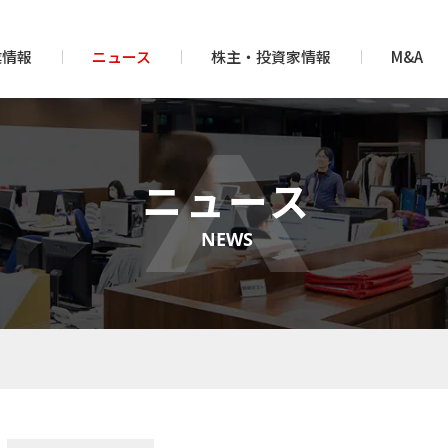
業情報
ニュース
株主・投資家情報
M&A
ニュース
NEWS