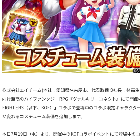
株式会社エイチーム(本社：愛知県名古屋市、代表取締役社長：林高生
向け至高のハイファンタジーRPG『ヴァルキリーコネクト』にて開催中の人
FIGHTERS（以下、KOF）」コラボで登場中のコラボ限定キャラク
が変わるコスチューム装備を追加します。
本日7月19日（水）より、開催中のKOFコラボイベントにて登場中の