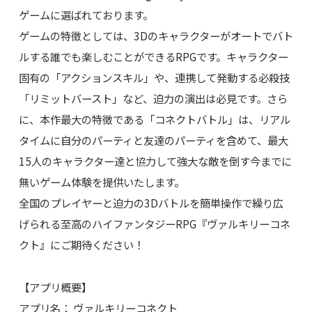
ゲームに選ばれております。
ゲームの特徴としては、3Dのキャラクターがオートでバト
ルする誰でも楽しむことができるRPGです。キャラクター
固有の「アクションスキル」や、連携して発動する必殺技
「リミットバースト」など、迫力の演出は必見です。さら
に、本作最大の特徴である「コネクトバトル」は、リアル
タイムに自分のパーティと友達のパーティを含めて、最大
15人のキャラクター達と協力して強大な敵を倒す今までに
無いゲーム体験を提供いたします。
全国のプレイヤーと迫力の3Dバトルを簡単操作で繰り広
げられる至高のハイファンタジーRPG『ヴァルキリーコネ
クト』にご期待ください！
【アプリ概要】
アプリ名： ヴァルキリーコネクト