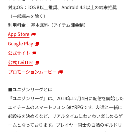
対応OS： iOS 8以上推奨、Android 4.2以上の端末推奨
（一部端末を除く）
利用料金： 基本無料（アイテム課金制）
App Store
Google Play
公式サイト
公式Twitter
プロモーションムービー
■ユニゾンリーグとは
『ユニゾンリーグ』は、2014年12月4日に配信を開始した
エイチームのスマートフォン向けRPGです。友達と一緒に
必殺技を決めるなど、リアルタイムにわいわい楽しめるゲ
ームとなっております。プレイヤー同士の白熱のギルドリ