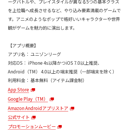
ーグバトルや、プレイスタイルが異なる5つの基本クラス
を上位職へ成長させるなど、やり込み要素満載のゲームで
す。アニメのようなポップで格好いいキャラクターや世界
観がゲームを魅力的に演出します。
【アプリ概要】
アプリ名： ユニゾンリーグ
対応OS： iPhone 4s以降かつiOS 7.0以上推奨、
Android（TM） 4.0以上の端末推奨（一部端末を除く）
利用料金： 基本無料（アイテム課金制）
App Store
Google Play（TM）
Amazon Androidアプリストア
公式サイト
プロモーションムービー