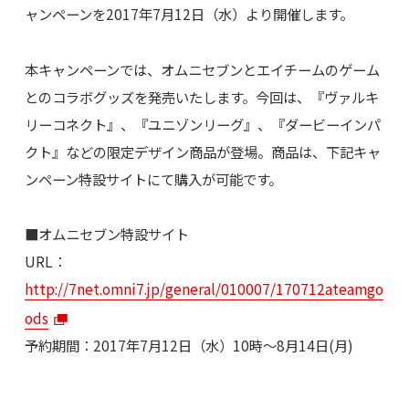
ャンペーンを2017年7月12日（水）より開催します。
本キャンペーンでは、オムニセブンとエイチームのゲーム
とのコラボグッズを発売いたします。今回は、『ヴァルキ
リーコネクト』、『ユニゾンリーグ』、『ダービーインパ
クト』などの限定デザイン商品が登場。商品は、下記キャ
ンペーン特設サイトにて購入が可能です。
■オムニセブン特設サイト
URL：
http://7net.omni7.jp/general/010007/170712ateamgo
ods
予約期間：2017年7月12日（水）10時～8月14日(月)