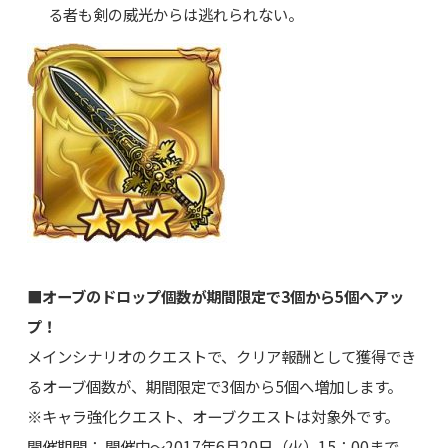
る者も剣の威光からは逃れられない。
■オーブのドロップ個数が期間限定で3個から5個へアッ
プ！
メインシナリオのクエストで、クリア報酬として獲得でき
るオーブ個数が、期間限定で3個から5個へ増加します。
※キャラ強化クエスト、オーブクエストは対象外です。
開催期間： 開催中～2017年6月20日（火）15：00まで