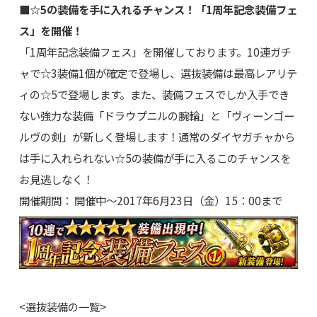
■☆5の装備を手に入れるチャンス！「1周年記念装備フェ
ス」を開催！
「1周年記念装備フェス」を開催しております。10連ガチ
ャで☆3装備1個が確定で登場し、選抜装備は最高レアリテ
ィの☆5で登場します。また、装備フェスでしか入手でき
ない強力な装備「ドラウプニルの腕輪」と「ヴィーンゴー
ルヴの剣」が新しく登場します！通常のダイヤガチャから
は手に入れられない☆5の装備が手に入るこのチャンスを
お見逃しなく！
開催期間： 開催中～2017年6月23日（金）15：00まで
<選抜装備の一覧>