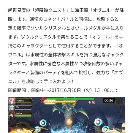
超難易度の「超降臨クエスト」に海王竜「オヴニル」が降
臨します。通常のコネクトバトルと同様に、攻略すると一
定の確率でソウルクリスタルとオヴニルメダルが手に入り
ます。ソウルクリスタルを集めることで「オヴニル」を手
持ちのキャラクターとして使用することができます。「オ
ヴニル」は水属性の全体攻撃スキルを持つ強力なキャラク
ターです。水属性に優位な木属性かつ攻撃回数の多いキャ
ラクターと装備のパーティを組んで挑戦し、強力な「オヴ
ニル」を攻略して手に入れよう！
開催期間： 開催中～2017年6月20日（火）15：00まで