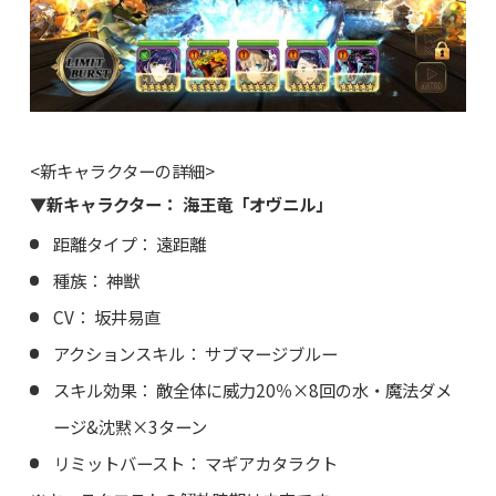
<新キャラクターの詳細>
▼新キャラクター： 海王竜「オヴニル」
距離タイプ： 遠距離
種族： 神獣
CV： 坂井易直
アクションスキル： サブマージブルー
スキル効果： 敵全体に威力20％×8回の水・魔法ダメ
ージ&沈黙×3ターン
リミットバースト： マギアカタラクト