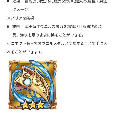
効果： 最も近い敵1体に威力65％×2回の水属性・魔法
ダメージ
※バリアを無視
説明： 海王竜オヴニルの魔力を増幅させる角状の装
具。海水を意のままに操ることができる。
※コネクト商人でオヴニルメダルと交換することで手に入
れることができます。