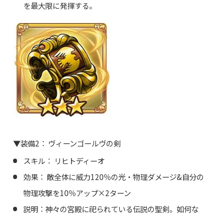
を最大限に発揮する。
▼装備2： ヴィーンゴールヴの剣
スキル： リヒトディーオ
効果： 敵全体に威力120％の光・物理ダメージ&自分の
物理攻撃を10％アップ×2ターン
説明：神々の宮殿に祀られている伝説の聖剣。如何な