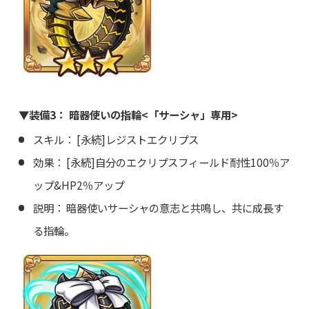
▼装備3： 暗器使いの指輪<「サーシャ」専用>
スキル： [永続]レジストエクリプス
効果： [永続]自分のエクリプスフィールド耐性100％ア
ップ&HP2％アップ
説明： 暗器使いサーシャの意志と共鳴し、共に成長す
る指輪。