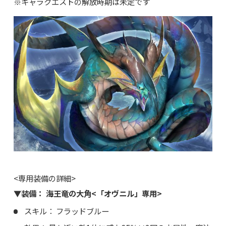
※キャラクエストの解放時期は未定です
<専用装備の詳細>
▼装備： 海王竜の大角<「オヴニル」専用>
スキル： フラッドブルー