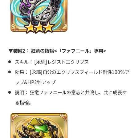
▼装備2： 狂竜の指輪<「ファフニール」専用>
スキル： [永続]レジストエクリプス
効果： [永続]自分のエクリプスフィールド耐性100％ア
ップ&HP2％アップ
説明： 狂竜ファフニールの意志と共鳴し、共に成長す
る指輪。