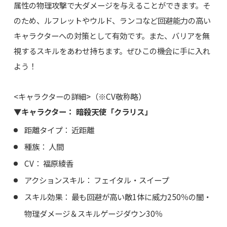
属性の物理攻撃で大ダメージを与えることができます。そ
のため、ルフレットやウルド、ランコなど回避能力の高い
キャラクターへの対策として有効です。また、バリアを無
視するスキルをあわせ持ちます。ぜひこの機会に手に入れ
よう！
<キャラクターの詳細>（※CV敬称略）
▼キャラクター： 暗殺天使「クラリス」
距離タイプ： 近距離
種族： 人間
CV： 福原綾香
アクションスキル： フェイタル・スイープ
スキル効果： 最も回避が高い敵1体に威力250％の闇・
物理ダメージ＆スキルゲージダウン30％