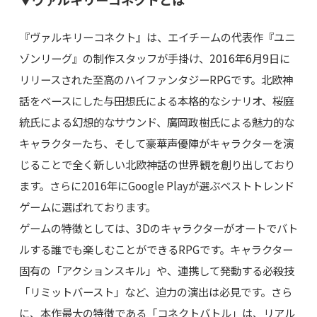
『ヴァルキリーコネクト』は、エイチームの代表作『ユニ
ゾンリーグ』の制作スタッフが手掛け、2016年6月9日に
リリースされた至高のハイファンタジーRPGです。北欧神
話をベースにした与田想氏による本格的なシナリオ、桜庭
統氏による幻想的なサウンド、廣岡政樹氏による魅力的な
キャラクターたち、そして豪華声優陣がキャラクターを演
じることで全く新しい北欧神話の世界観を創り出しており
ます。さらに2016年にGoogle Playが選ぶベストトレンド
ゲームに選ばれております。
ゲームの特徴としては、3Dのキャラクターがオートでバト
ルする誰でも楽しむことができるRPGです。キャラクター
固有の「アクションスキル」や、連携して発動する必殺技
「リミットバースト」など、迫力の演出は必見です。さら
に、本作最大の特徴である「コネクトバトル」は、リアル