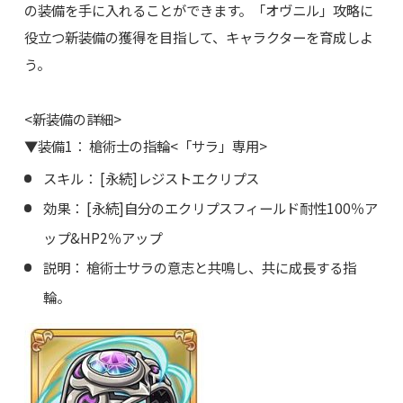
の装備を手に入れることができます。「オヴニル」攻略に
役立つ新装備の獲得を目指して、キャラクターを育成しよ
う。
<新装備の詳細>
▼装備1： 槍術士の指輪<「サラ」専用>
スキル： [永続]レジストエクリプス
効果： [永続]自分のエクリプスフィールド耐性100％ア
ップ&HP2％アップ
説明： 槍術士サラの意志と共鳴し、共に成長する指
輪。