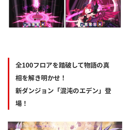
全100フロアを踏破して物語の真
相を解き明かせ！
新ダンジョン「混沌のエデン」登
場！