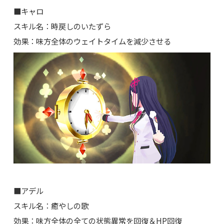
■キャロ
スキル名：時戻しのいたずら
効果：味方全体のウェイトタイムを減少させる
■アデル
スキル名：癒やしの歌
効果：味方全体の全ての状態異常を回復＆HP回復