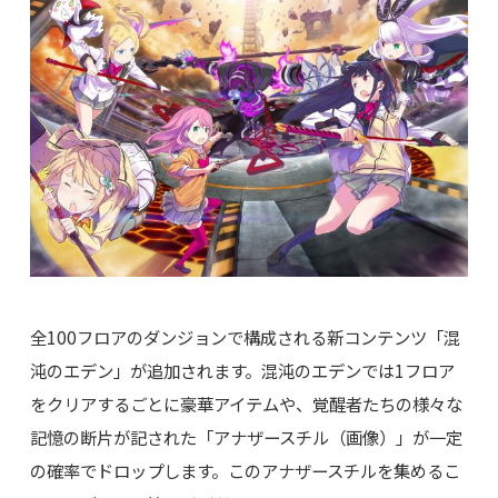
全100フロアのダンジョンで構成される新コンテンツ「混
沌のエデン」が追加されます。混沌のエデンでは1フロア
をクリアするごとに豪華アイテムや、覚醒者たちの様々な
記憶の断片が記された「アナザースチル（画像）」が一定
の確率でドロップします。このアナザースチルを集めるこ