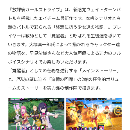
『放課後ガールズトライブ』は、新感覚ウェイトターンバ
トルを搭載したエイチーム最新作です。本格シナリオと白
熱のバトルで彩られる「終焉に抗う少女達の物語」。プレ
イヤーは教師として「覚醒者」と呼ばれる生徒達を導いて
いきます。大塚真一郎氏によって描かれるキャラクター達
の物語を、早見沙織さんなど大人気声優による迫力のフル
ボイスシナリオでお楽しみいただけます。
「覚醒者」としての任務を遂行する「メインストーリー」
と、厄災の謎に迫る「追憶の回廊」の2軸の圧倒的ボリュ
ームのストーリーを実力派の制作陣で描きます。