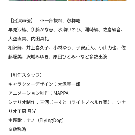
【出演声優】 ※一部抜粋、敬称略
早見沙織、伊藤かな恵、水瀬いのり、洲崎綾、佐倉綾音、
大空直美、内田真礼
相沢舞、井上喜久子、小林ゆう、子安武人、小山力也、佐
藤聡美、沢城みゆき、原田ひとみ…など多数出演
【制作スタッフ】
キャラクターデザイン：大塚真一郎
アニメーション制作：MAPPA
シナリオ制作：三河ごーすと（ライトノベル作家）、シナ
リオ工房 月光
主題歌：ナノ（FlyingDog）
※敬称略