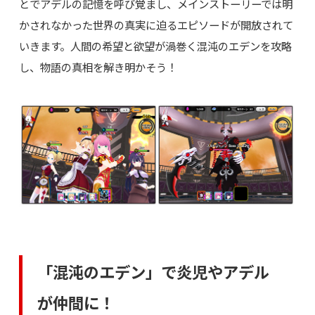
とでアデルの記憶を呼び覚まし、メインストーリーでは明
かされなかった世界の真実に迫るエピソードが開放されて
いきます。人間の希望と欲望が渦巻く混沌のエデンを攻略
し、物語の真相を解き明かそう！
「混沌のエデン」で炎児やアデル
が仲間に！