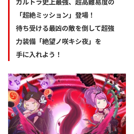
ガルトラ史上最強、超高難易度の
「超絶ミッション」登場！
待ち受ける最凶の敵を倒して超強
力装備「絶望ノ咲キシ夜」を
手に入れよう！