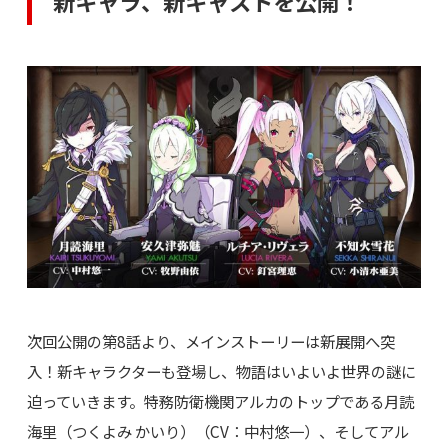
新キャラ、新キャストを公開！
次回公開の第8話より、メインストーリーは新展開へ突
入！新キャラクターも登場し、物語はいよいよ世界の謎に
迫っていきます。特務防衛機関アルカのトップである月読
海里（つくよみ かいり）（CV：中村悠一）、そしてアル