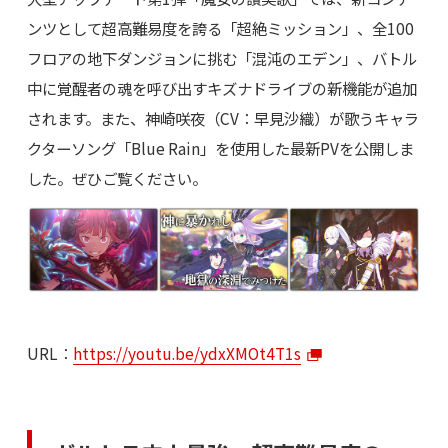
ンツとして超高難易度を誇る「超絶ミッション」、全100
フロアの地下ダンジョンに挑む「混沌のエデン」、バトル
中に覚醒者の魂を呼び出すキズナドライブの新機能が追加
されます。また、神崎咲夜（CV：早見沙織）が歌うキャラ
クターソング「Blue Rain」を使用した最新PVを公開しま
した。ぜひご覧ください。
URL：
https://youtu.be/ydxXMOt4T1s