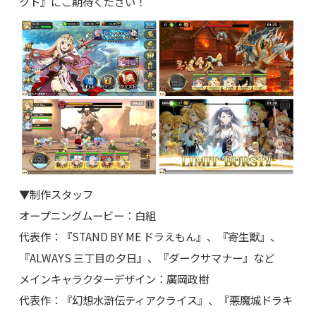
クト』にご期待ください！
▼制作スタッフ
オープニングムービー：白組
代表作：『STAND BY ME ドラえもん』、『寄生獣』、
『ALWAYS 三丁目の夕日』、『ダークサマナー』など
メインキャラクターデザイン：廣岡政樹
代表作：『幻想水滸伝ティアクライス』、『悪魔城ドラキ