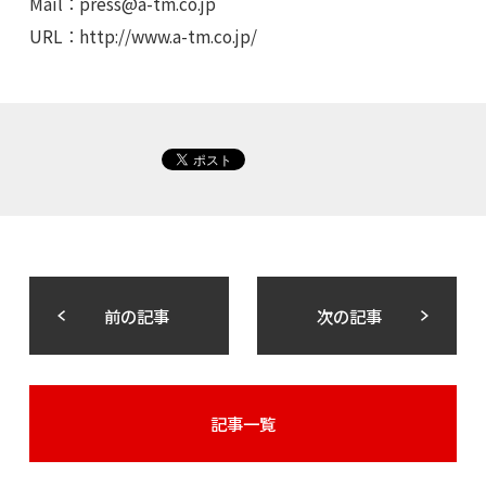
Mail：
press@a-tm.co.jp
URL：http://www.a-tm.co.jp/
前の記事
次の記事
記事一覧