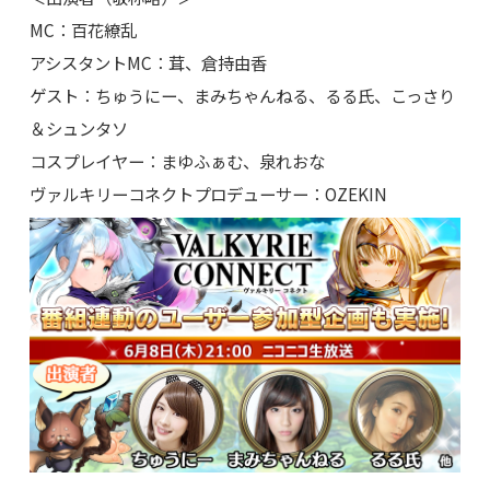
MC：百花繚乱
アシスタントMC：茸、倉持由香
ゲスト：ちゅうにー、まみちゃんねる、るる氏、こっさり
＆シュンタソ
コスプレイヤー：まゆふぁむ、泉れおな
ヴァルキリーコネクトプロデューサー：OZEKIN