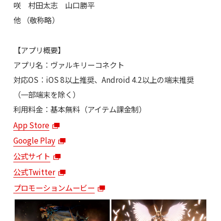
咲 村田太志 山口勝平
他 （敬称略）
【アプリ概要】
アプリ名：ヴァルキリーコネクト
対応OS：iOS 8以上推奨、Android 4.2以上の端末推奨
（一部端末を除く）
利用料金：基本無料（アイテム課金制）
App Store
Google Play
公式サイト
公式Twitter
プロモーションムービー