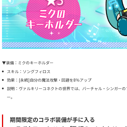
▼装備：ミクのキーホルダー
スキル：ソングフィロス
効果：[永続]自分の魔法攻撃・回避を8％アップ
説明：ヴァルキリーコネクトの世界では、バーチャル・シンガーの
ー。
期間限定のコラボ装備が手に入る