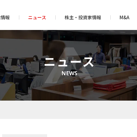
業情報
ニュース
株主・投資家情報
M&A
ニュース
NEWS