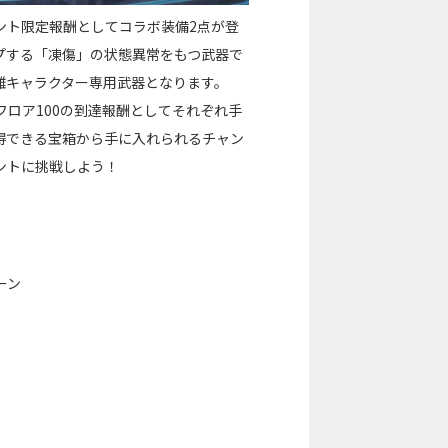
ント限定報酬としてコラボ装備2点が登
プする「凍傷」の状態異常をもつ武器で
離キャラクター専用武器となります。
フロア100の到達報酬としてそれぞれ手
得できる宝箱から手に入れられるチャン
ントに挑戦しよう！
ーン