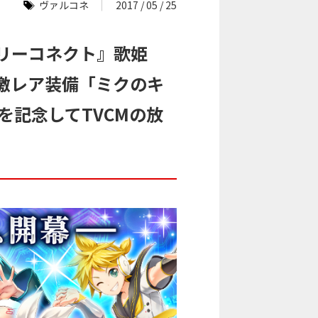
ヴァルコネ
2017 / 05 / 25
リーコネクト』歌姫
激レア装備「ミクのキ
を記念してTVCMの放