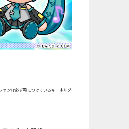
ファンは必ず鞄につけているキーホルダ