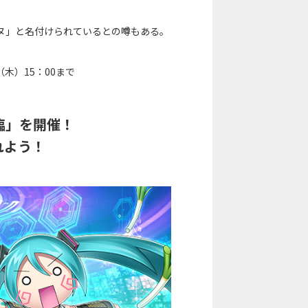
ヌ」と名付けられているとの噂もある。
（木）15：00まで
臨」を開催！
れよう！