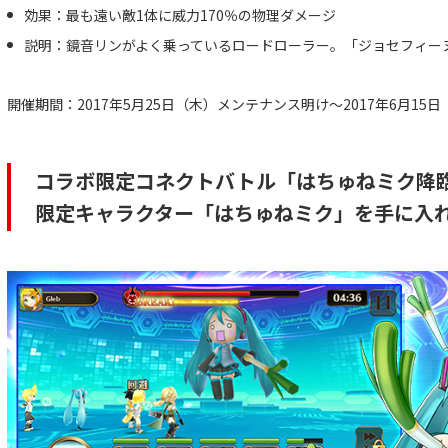
効果：最も遠い敵1体に威力170％の物理ダメージ
説明：鏡音リンがよく乗っているロードローラー。「ジョセフィー
開催期間：2017年5月25日（木）メンテナンス明け～2017年6月15日
コラボ限定コネクトバトル「はちゅねミク降
限定キャラクター「はちゅねミク」を手に入