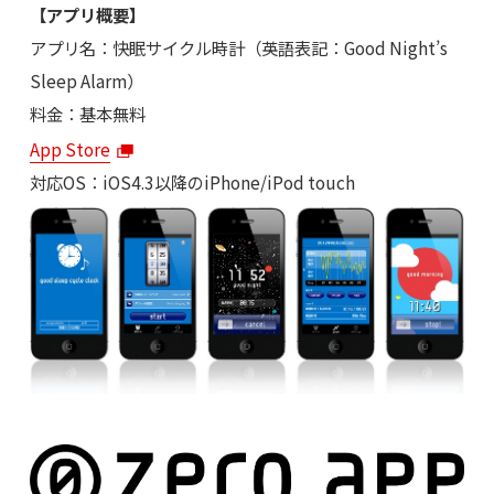
【アプリ概要】
アプリ名：快眠サイクル時計（英語表記：Good Night’s
Sleep Alarm）
料金：基本無料
App Store
対応OS：iOS4.3以降のiPhone/iPod touch