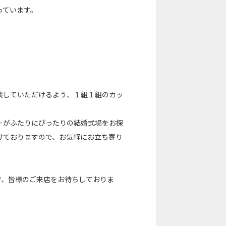
っています。
相談していただけるよう、１組１組のカッ
。
ーがふたりにぴったりの結婚式場をお探
けておりますので、お気軽にお立ち寄り
で、皆様のご来店をお待ちしておりま