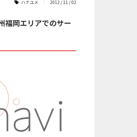
ハナユメ
2012 / 11 / 02
九州福岡エリアでのサー