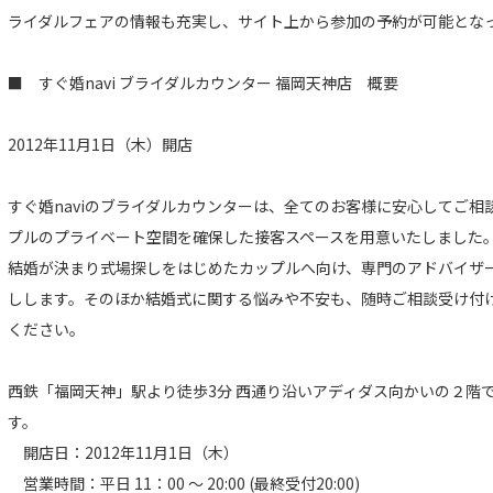
ライダルフェアの情報も充実し、サイト上から参加の予約が可能とな
■ すぐ婚navi ブライダルカウンター 福岡天神店 概要
2012年11月1日（木）開店
すぐ婚naviのブライダルカウンターは、全てのお客様に安心してご
プルのプライベート空間を確保した接客スペースを用意いたしました
結婚が決まり式場探しをはじめたカップルへ向け、専門のアドバイザ
しします。そのほか結婚式に関する悩みや不安も、随時ご相談受け付
ください。
西鉄「福岡天神」駅より徒歩3分 西通り沿いアディダス向かいの２階
す。
開店日：2012年11月1日（木）
営業時間：平日 11：00 ～ 20:00 (最終受付20:00)