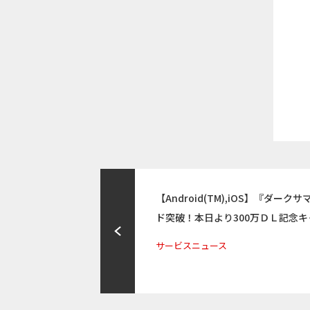
【Android(TM),iOS】『ダー
ド突破！本日より300万ＤＬ記念キ
サービスニュース