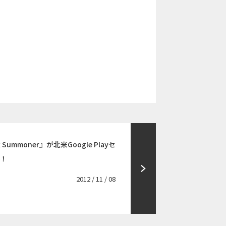
 Summoner』が北米Google Playセ
得！
2012 / 11 / 08