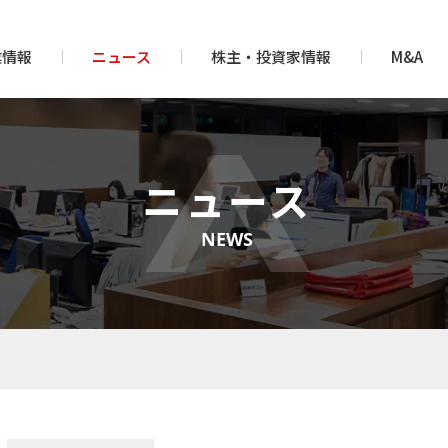
業情報
ニュース
株主・投資家情報
M&A
ニュース
NEWS