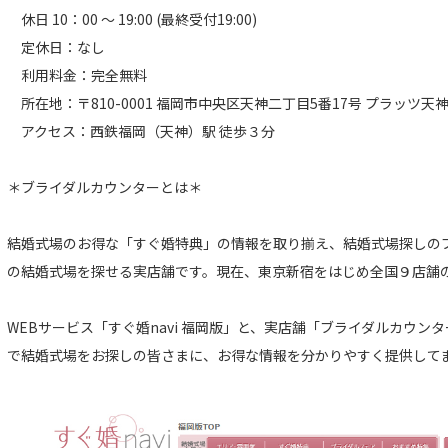
休日 10：00 ～ 19:00 (最終受付19:00)
定休日：なし
利用料金：完全無料
所在地：〒810-0001 福岡市中央区天神二丁目5番17号 プラッツ天神
アクセス：西鉄福岡（天神）駅 徒歩３分
＊ブライダルカウンターとは＊
結婚式場のお得な「すぐ婚特典」の情報を取り揃え、結婚式場探しの
の結婚式場を探せる実店舗です。現在、東京新宿をはじめ全国９店舗
WEBサービス「すぐ婚navi 福岡版」と、実店舗「ブライダルカウ
で結婚式場をお探しの皆さまに、お得な情報を分かりやすく提供して