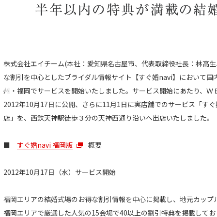
株式会社エイチーム(本社：愛知県名古屋市、代表取締役社長：林高生
な割引を中心としたブライダル情報サイト【すぐ婚navi】において
州・福岡でサービスを開始いたしました。サービス開始にあたり、ＷＥＢ
2012年10月17日に公開、さらに11月1日に実店舗でのサービス「すぐ
店」を、西鉄天神駅徒歩３分の天神西通り沿いへ出店いたしました。
■
すぐ婚navi 福岡版
概要
2012年10月17日（水）サービス開始
福岡エリアの結婚式場のお得な割引情報を中心に掲載し、地元カップ
福岡エリアで厳選した人気の15会場で40以上の割引特典を掲載して