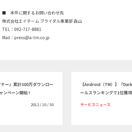
■ 本件に関するお問い合わせ先
株式会社エイチーム ブライダル事業部 森山
TEL：092-717-8881
Mail：
press@a-tm.co.jp
クサマナー』累計300万ダウンロー
【Android（TM）】『Dark
ャンペーン開始 !
ールスランキングで1位獲
2012 / 10 / 30
サービスニュース