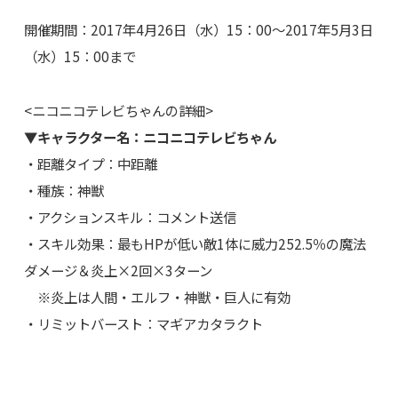
開催期間：2017年4月26日（水）15：00～2017年5月3日
（水）15：00まで
<ニコニコテレビちゃんの詳細>
▼キャラクター名：ニコニコテレビちゃん
・距離タイプ：中距離
・種族：神獣
・アクションスキル：コメント送信
・スキル効果：最もHPが低い敵1体に威力252.5％の魔法
ダメージ＆炎上×2回×3ターン
※炎上は人間・エルフ・神獣・巨人に有効
・リミットバースト：マギアカタラクト