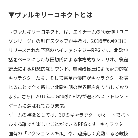
▼ヴァルキリーコネクトとは
『ヴァルキリーコネクト』は、エイチームの代表作『ユニ
ゾンリーグ』の制作スタッフが手掛け、2016年6月9日に
リリースされた至高のハイファンタジーRPGです。北欧神
話をベースにした与田想氏による本格的なシナリオ、桜庭
統氏による幻想的なサウンド、廣岡政樹氏による魅力的な
キャラクターたち、そして豪華声優陣がキャラクターを演
じることで全く新しい北欧神話の世界観を創り出しており
ます。さらに2016年にGoogle Playが選ぶベストトレンド
ゲームに選ばれております。
ゲームの特徴としては、3Dのキャラクターがオートでバト
ルする誰でも楽しむことができるRPGです。キャラクター
固有の「アクションスキル」や、連携して発動する必殺技