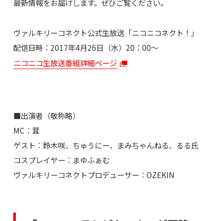
最新情報をお届けします。ぜひご覧ください。
ヴァルキリーコネクト公式生放送「ニコニコネクト！」
配信日時：2017年4月26日（水）20：00～
ニコニコ生放送番組詳細ページ
■出演者（敬称略）
MC：茸
ゲスト：鈴木咲、ちゅうにー、まみちゃんねる、るる氏
コスプレイヤー：まゆふぁむ
ヴァルキリーコネクトプロデューサー：OZEKIN