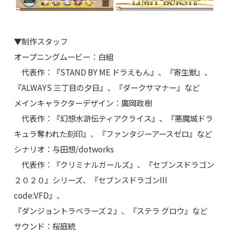
▼制作スタッフ
オープニングムービー：白組
代表作：『STAND BY ME ドラえもん』、『寄生獣』、
『ALWAYS 三丁目の夕日』、『ダークサマナー』など
メインキャラクターデザイン：廣岡政樹
代表作：『幻想水滸伝ティアクライス』、『悪魔城ドラ
キュラ奪われた刻印』、『ファンタジーアースゼロ』など
シナリオ：与田想/dotworks
代表作：『クリミナルガールズ』、『セブンスドラゴン
２０２０』シリーズ、『セブンスドラゴンIII
code:VFD』、
『ダンジョントラベラーズ２』、『ステラ グロウ』など
サウンド：桜庭統