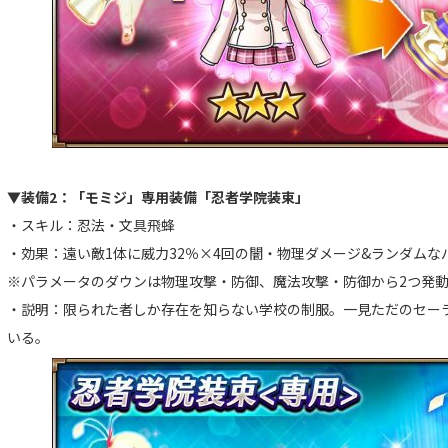
▼装備2：「モミジ」専用装備「忍者学院装束」
・スキル：忍法・文具飛蜂
・効果：遠い敵1体に威力32％×4回の闇・物理ダメージ&ランダムな
※パラメータのダウンは物理攻撃・防御、魔法攻撃・防御から2つ発
・説明：限られた者しか存在を知らない学校の制服。一見ただのセー
いる。