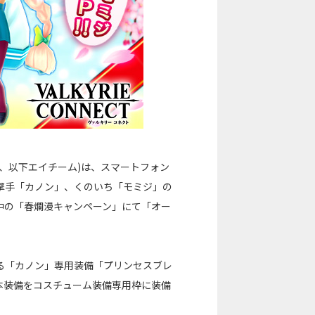
、以下エイチーム)は、スマートフォン
撃手「カノン」、くのいち「モミジ」の
中の「春爛漫キャンペーン」にて「オー
る「カノン」専用装備「プリンセスブレ
本装備をコスチューム装備専用枠に装備