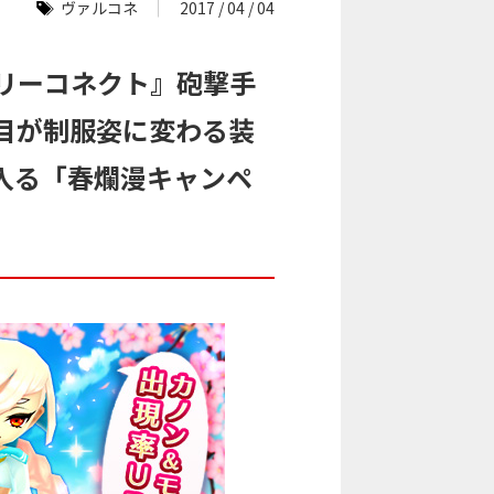
ヴァルコネ
2017 / 04 / 04
リーコネクト』砲撃手
目が制服姿に変わる装
入る「春爛漫キャンペ