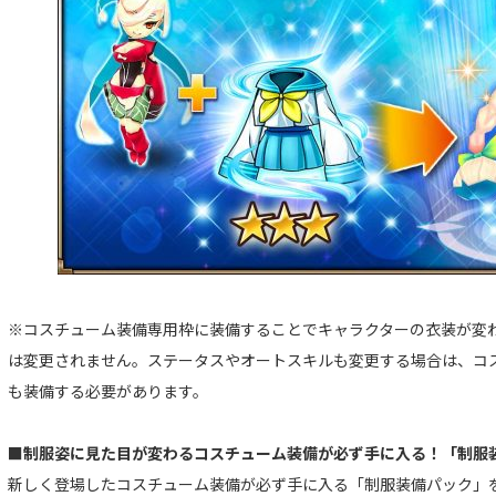
※コスチューム装備専用枠に装備することでキャラクターの衣装が変
は変更されません。ステータスやオートスキルも変更する場合は、コ
も装備する必要があります。
■制服姿に見た目が変わるコスチューム装備が必ず手に入る！「制服
新しく登場したコスチューム装備が必ず手に入る「制服装備パック」