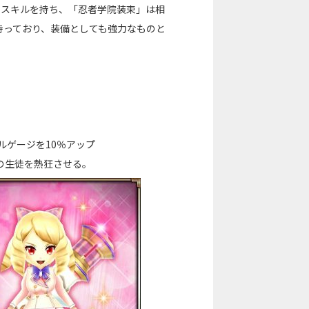
るスキルを持ち、「忍者学院装束」は相
持っており、装備としても強力なものと
ルゲージを10％アップ
の生徒を熱狂させる。