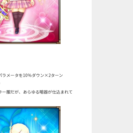
パラメータを10％ダウン×2ターン
動
ラー服だが、あらゆる暗器が仕込まれて