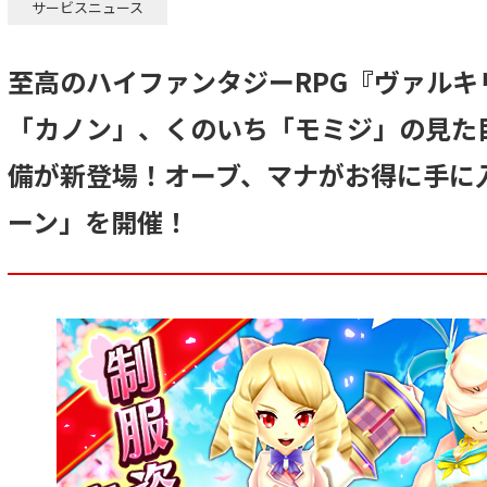
サービスニュース
至高のハイファンタジーRPG『ヴァルキ
「カノン」、くのいち「モミジ」の見た
備が新登場！オーブ、マナがお得に手に
ーン」を開催！