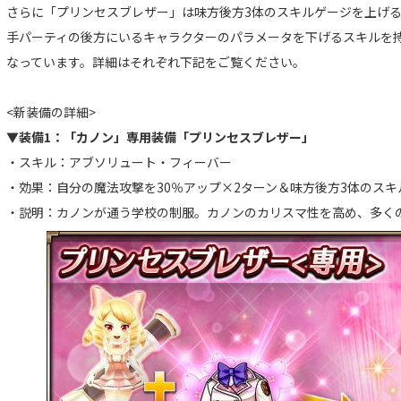
さらに「プリンセスブレザー」は味方後方3体のスキルゲージを上げ
手パーティの後方にいるキャラクターのパラメータを下げるスキルを
なっています。詳細はそれぞれ下記をご覧ください。
<新装備の詳細>
▼装備1：「カノン」専用装備「プリンセスブレザー」
・スキル：アブソリュート・フィーバー
・効果：自分の魔法攻撃を30％アップ×2ターン＆味方後方3体のスキ
・説明：カノンが通う学校の制服。カノンのカリスマ性を高め、多く