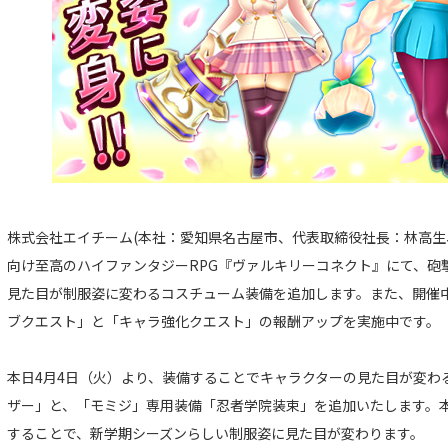
株式会社エイチーム(本社：愛知県名古屋市、代表取締役社長：林高生
向け至高のハイファンタジーRPG『ヴァルキリーコネクト』にて、砲
見た目が制服姿に変わるコスチューム装備を追加します。また、開催
ブクエスト」と「キャラ強化クエスト」の報酬アップを実施中です。
本日4月4日（火）より、装備することでキャラクターの見た目が変わ
ザー」と、「モミジ」専用装備「忍者学院装束」を追加いたします。
することで、新学期シーズンらしい制服姿に見た目が変わります。