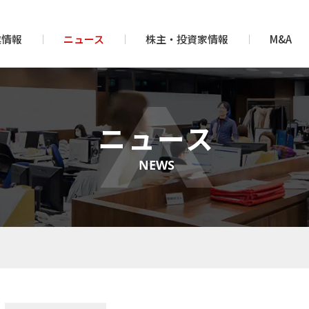
業情報
ニュース
株主・投資家情報
M&A
ニュース
NEWS