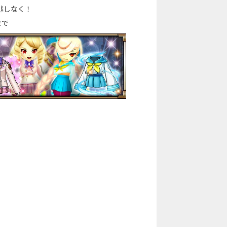
逃しなく！
まで