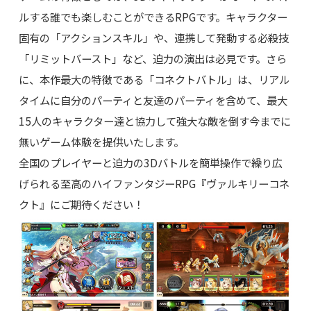
ルする誰でも楽しむことができるRPGです。キャラクター
固有の「アクションスキル」や、連携して発動する必殺技
「リミットバースト」など、迫力の演出は必見です。さら
に、本作最大の特徴である「コネクトバトル」は、リアル
タイムに自分のパーティと友達のパーティを含めて、最大
15人のキャラクター達と協力して強大な敵を倒す今までに
無いゲーム体験を提供いたします。
全国のプレイヤーと迫力の3Dバトルを簡単操作で繰り広
げられる至高のハイファンタジーRPG『ヴァルキリーコネ
クト』にご期待ください！