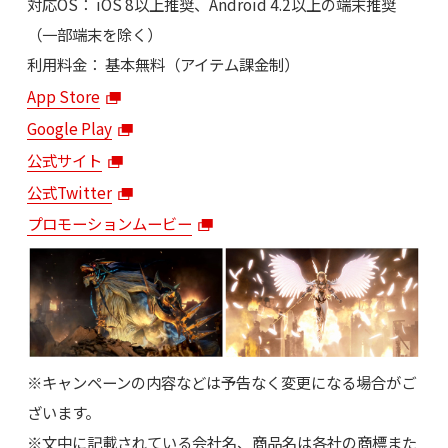
対応OS： iOS 8以上推奨、Android 4.2以上の端末推奨
（一部端末を除く）
利用料金： 基本無料（アイテム課金制）
App Store
Google Play
公式サイト
公式Twitter
プロモーションムービー
※キャンペーンの内容などは予告なく変更になる場合がご
ざいます。
※文中に記載されている会社名、商品名は各社の商標また