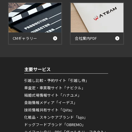
CMギャラリー
会社案内PDF
主要サービス
引越し比較・予約サイト「引越し侍」
車査定・車買取サイト「ナビクル」
結婚式場情報サイト「ハナユメ」
金融情報メディア「イーデス」
技術情報共有サイト「Qiita」
化粧品・スキンケアブランド「lujo」
ドッグフードブランド「OBREMO」
ハイファンタジーRPG「ヴァルキリーコネクト」