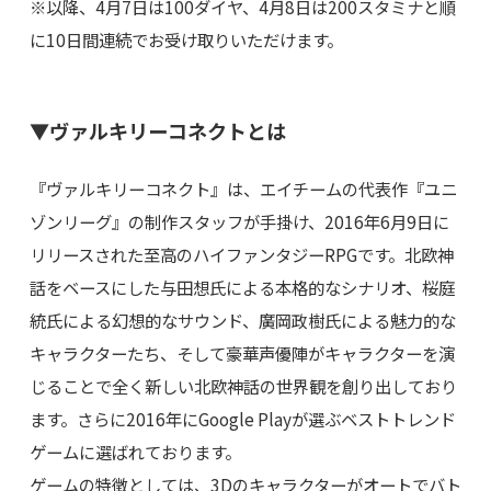
※以降、4月7日は100ダイヤ、4月8日は200スタミナと順
に10日間連続でお受け取りいただけます。
▼ヴァルキリーコネクトとは
『ヴァルキリーコネクト』は、エイチームの代表作『ユニ
ゾンリーグ』の制作スタッフが手掛け、2016年6月9日に
リリースされた至高のハイファンタジーRPGです。北欧神
話をベースにした与田想氏による本格的なシナリオ、桜庭
統氏による幻想的なサウンド、廣岡政樹氏による魅力的な
キャラクターたち、そして豪華声優陣がキャラクターを演
じることで全く新しい北欧神話の世界観を創り出しており
ます。さらに2016年にGoogle Playが選ぶベストトレンド
ゲームに選ばれております。
ゲームの特徴としては、3Dのキャラクターがオートでバト