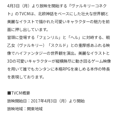
4月3日（月）より放映を開始する『ヴァルキリーコネク
ト』のTVCMは、北欧神話をベースにした壮大な世界観と
美麗なイラストで描かれた可愛いキャラクターの魅力を前
面に押し出しています。
冒頭に登場する「フェンリル」と「ヘル」に対峙する、戦
乙女（ヴァルキリー）「スクルド」との重厚感あふれる映
像でハイファンタジーの世界観を演出。美麗なイラストと
3Dの可愛いキャラクターが縦横無尽に動き回るゲーム映像
を用いて誰でもカンタンに本格RPGを楽しめる本作の特長
を表現しております。
■TVCM概要
放映開始日：2017年4月3日（月）より開始
放映地域：関東地域