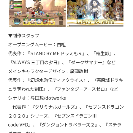
▼制作スタッフ
オープニングムービー：白組
代表作：『STAND BY ME ドラえもん』、『寄生獣』、
『ALWAYS 三丁目の夕日』、『ダークサマナー』など
メインキャラクターデザイン：廣岡政樹
代表作：『幻想水滸伝ティアクライス』、『悪魔城ドラキ
ュラ奪われた刻印』、『ファンタジーアースゼロ』など
シナリオ：与田想/dotworks
代表作：『クリミナルガールズ』、『セブンスドラゴン
２０２０』シリーズ、『セブンスドラゴンIII
code:VFD』、『ダンジョントラベラーズ２』、『ステラ