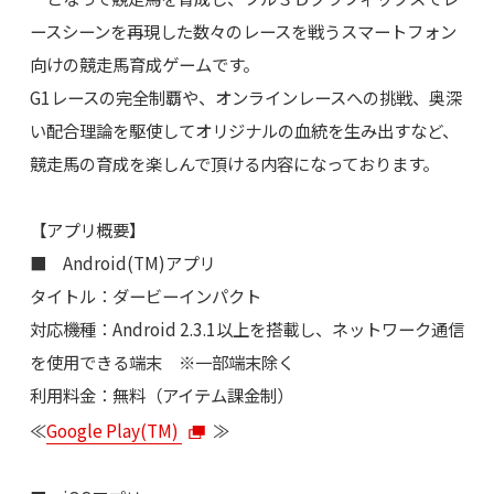
ースシーンを再現した数々のレースを戦うスマートフォン
向けの競走馬育成ゲームです。
G1レースの完全制覇や、オンラインレースへの挑戦、奥深
い配合理論を駆使してオリジナルの血統を生み出すなど、
競走馬の育成を楽しんで頂ける内容になっております。
【アプリ概要】
■ Android(TM)アプリ
タイトル：ダービーインパクト
対応機種：Android 2.3.1以上を搭載し、ネットワーク通信
を使用できる端末 ※一部端末除く
利用料金：無料（アイテム課金制）
≪
Google Play(TM)
≫