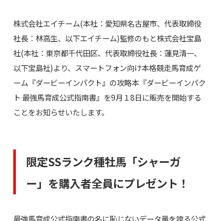
株式会社エイチーム(本社：愛知県名古屋市、代表取締役
社長：林高生、以下エイチーム)監修のもと株式会社宝島
社(本社：東京都千代田区、代表取締役社長：蓮見清一、
以下宝島社)より、スマートフォン向け本格競走馬育成ゲ
ーム『ダービーインパクト』の攻略本『ダービーインパク
ト 最強馬育成公式指南書』を9月１8日に販売を開始する
ことをお知らせいたします。
限定SSランク種牡馬「シャーガ
ー」を購入者全員にプレゼント！
最強馬育成公式指南書の名に恥じないデータ量を誇る公式