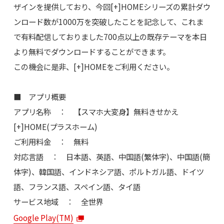
ザインを提供しており、今回[+]HOMEシリーズの累計ダウ
ンロード数が1000万を突破したことを記念して、これま
で有料配信しておりました700点以上の既存テーマを本日
より無料でダウンロードすることができます。
この機会に是非、[+]HOMEをご利用ください。
■ アプリ概要
アプリ名称 ： 【スマホ大変身】無料きせかえ
[+]HOME(プラスホーム)
ご利用料金 ： 無料
対応言語 ： 日本語、英語、中国語(繁体字)、中国語(簡
体字)、韓国語、インドネシア語、ポルトガル語、ドイツ
語、フランス語、スペイン語、タイ語
サービス地域 ： 全世界
Google Play(TM)