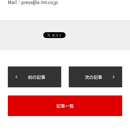
Mail：
press@a-tm.co.jp
前の記事
次の記事
記事一覧