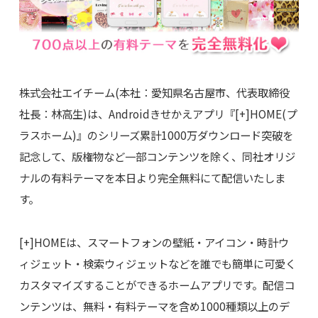
株式会社エイチーム(本社：愛知県名古屋市、代表取締役
社長：林高生)は、Androidきせかえアプリ『[+]HOME(プ
ラスホーム)』のシリーズ累計1000万ダウンロード突破を
記念して、版権物など一部コンテンツを除く、同社オリジ
ナルの有料テーマを本日より完全無料にて配信いたしま
す。
[+]HOMEは、スマートフォンの壁紙・アイコン・時計ウ
ィジェット・検索ウィジェットなどを誰でも簡単に可愛く
カスタマイズすることができるホームアプリです。配信コ
ンテンツは、無料・有料テーマを含め1000種類以上のデ