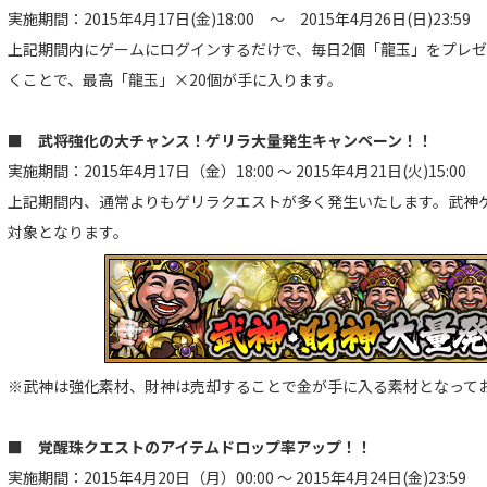
実施期間：2015年4月17日(金)18:00 ～ 2015年4月26日(日)23:59
上記期間内にゲームにログインするだけで、毎日2個「龍玉」をプレ
くことで、最高「龍玉」×20個が手に入ります。
■ 武将強化の大チャンス！ゲリラ大量発生キャンペーン！！
実施期間：2015年4月17日（金）18:00 ～ 2015年4月21日(火)15:00
上記期間内、通常よりもゲリラクエストが多く発生いたします。武神
対象となります。
※武神は強化素材、財神は売却することで金が手に入る素材となって
■ 覚醒珠クエストのアイテムドロップ率アップ！！
実施期間：2015年4月20日（月）00:00 ～ 2015年4月24日(金)23:59