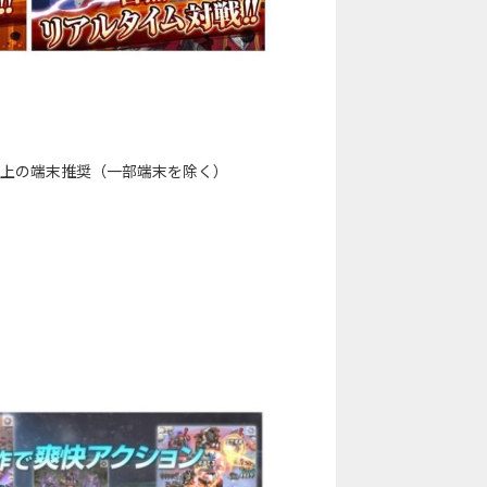
)4.0 以上の端末推奨（一部端末を除く）