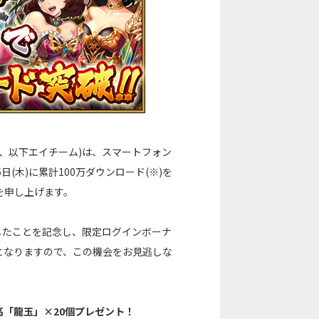
、以下エイチーム)は、スマートフォン
(木)に累計100万ダウンロード(※)を
を申し上げます。
したことを記念し、限定ログインボーナ
となりますので、この機会をお見逃しな
高「龍玉」×20個プレゼント！