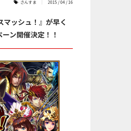
さんすま
2015 / 04 / 16
スマッシュ！』が早く
ペーン開催決定！！