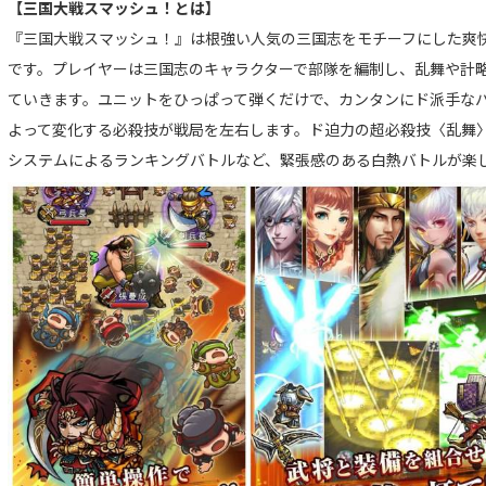
【三国大戦スマッシュ！とは】
『三国大戦スマッシュ！』は根強い人気の三国志をモチーフにした爽
です。プレイヤーは三国志のキャラクターで部隊を編制し、乱舞や計
ていきます。ユニットをひっぱって弾くだけで、カンタンにド派手な
よって変化する必殺技が戦局を左右します。ド迫力の超必殺技〈乱舞〉
システムによるランキングバトルなど、緊張感のある白熱バトルが楽