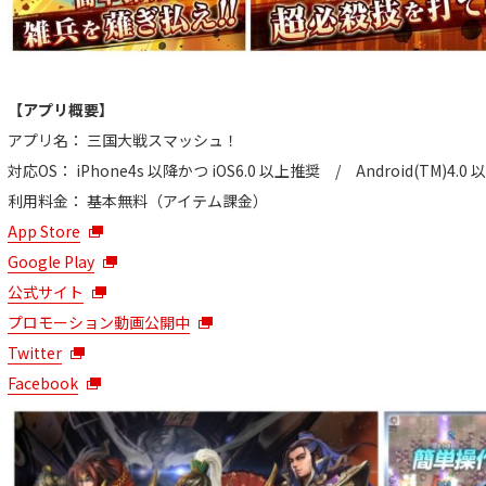
【アプリ概要】
アプリ名： 三国大戦スマッシュ！
対応OS： iPhone4s 以降かつ iOS6.0 以上推奨 / Android(TM
利用料金： 基本無料（アイテム課金）
App Store
Google Play
公式サイト
プロモーション動画公開中
Twitter
Facebook