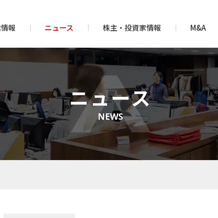
業情報
ニュース
株主・投資家情報
M&A
ニュース
NEWS