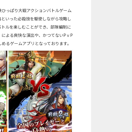
快ひっぱり大戦アクションバトルゲーム
略といった必殺技を駆使しながら攻略し
バトルを楽しむことができ、部隊編制に
による爽快な演出や、かつてないPｖP
しめるゲームアプリとなっております。