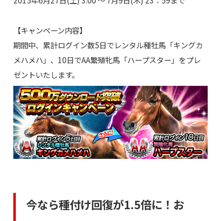
2015年6月27日(土) 3:00 ～ 7月9日(木) 23：59まで
【キャンペーン内容】
期間中、累計ログイン数5日でレンタル種牡馬「キングカ
メハメハ」、10日でAA繁殖牝馬「ハープスター」をプレ
ゼントいたします。
今なら種付け回復が1.5倍に！お