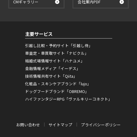
CMギャラリー
会社案内PDF
主要サービス
引越し比較・予約サイト「引越し侍」
車査定・車買取サイト「ナビクル」
結婚式場情報サイト「ハナユメ」
金融情報メディア「イーデス」
技術情報共有サイト「Qiita」
化粧品・スキンケアブランド「lujo」
ドッグフードブランド「OBREMO」
ハイファンタジーRPG「ヴァルキリーコネクト」
お問い合わせ
サイトマップ
プライバシーポリシー