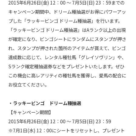
2015年6月26日(金) 12：00 ～ 7月5日(日) 23：59までの
キャンペーン期間中、ドリーム種抽選がお得にパワーアッ
プした「ラッキービンゴ ドリーム種抽選」を行います。
「ラッキービンゴ ドリーム種抽選」はAランク以上の出現
が確定になり、ビンゴシートにランダムにスタンプが押さ
れ、スタンプが押された箇所のアイテムが貰えて、ビンゴ
達成数に応じて、レンタル種牡馬「グレイソヴリン」や、
Sランク確定種抽選券などをプレゼントいたします。ぜひ
この機会に高レアリティの種牡馬を獲得し、愛馬の配合に
お役立てください。
・ラッキービンゴ ドリーム種抽選
【キャンペーン期間】
2015年6月26日(金) 12：00 ～ 7月5日(日) 23：59
※7月1日(水) 12：00にシートをリセットし、プレゼント