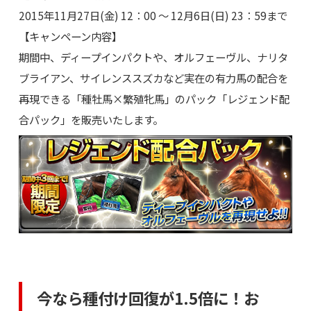
2015年11月27日(金) 12：00 ～ 12月6日(日) 23：59まで
【キャンペーン内容】
期間中、ディープインパクトや、オルフェーヴル、ナリタ
ブライアン、サイレンススズカなど実在の有力馬の配合を
再現できる「種牡馬×繁殖牝馬」のパック「レジェンド配
合パック」を販売いたします。
今なら種付け回復が1.5倍に！お