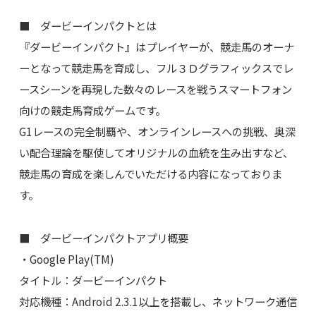
■ ダービーインパクトとは
『ダービーインパクト』はプレイヤーが、競走馬のオーナ
ーとなって競走馬を育成し、フル３Ｄグラフィックスでレ
ースシーンを再現した数々のレースを戦うスマートフォン
向けの競走馬育成ゲームです。
G1レースの完全制覇や、オンラインレースへの挑戦、奥深
い配合理論を駆使してオリジナルの血統を生み出すなど、
競走馬の育成を楽しんでいただける内容になっておりま
す。
■ ダービーインパクトアプリ概要
・Google Play(TM)
タイトル：ダービーインパクト
対応機種：Android 2.3.1以上を搭載し、ネットワーク通信