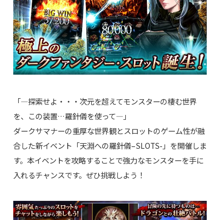
「―探索せよ・・・次元を超えてモンスターの棲む世界
を、この装置…羅針儀を使って―」
ダークサマナーの重厚な世界観とスロットのゲーム性が融
合した新イベント「天淵への羅針儀–SLOTS-」を開催しま
す。本イベントを攻略することで強力なモンスターを手に
入れるチャンスです。ぜひ挑戦しよう！