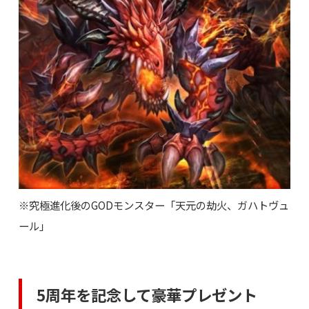
※究極進化後のGODモンスター「天元の劫火、ガハトヴュ
ール」
5周年を記念して豪華プレゼント