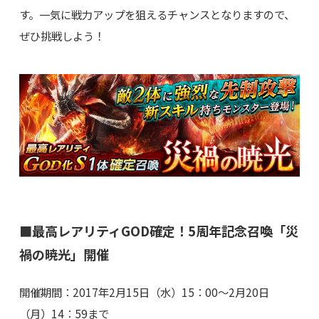
す。一気に戦力アップを狙えるチャンスとなりますので、
ぜひ挑戦しよう！
■最高レアリティGOD確定！5周年記念召喚「災
禍の暁光」開催
開催期間：2017年2月15日（水）15：00～2月20日
（月）14：59まで