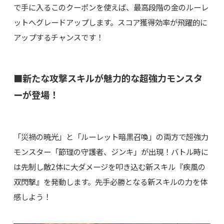
で手に入るこのクーポンを使えば、最高段階の金のルーレ
ットへグレードアップします。スコア獲得効率が飛躍的に
アップするチャンスです！
■新たな攻撃スキルが魅力的な超強力モンスタ
ーが登場！
「災禍の暁光」と「ルーレット暗黒召喚」の両方で超強力
モンスター「節理の守護者、ジンキ」が出現！バトル時に
は先制し敵2体に大ダメージを叩き込む新スキル『疾風の
双閃撃』を発動します。先手必勝となる新スキルの力を体
感しよう！