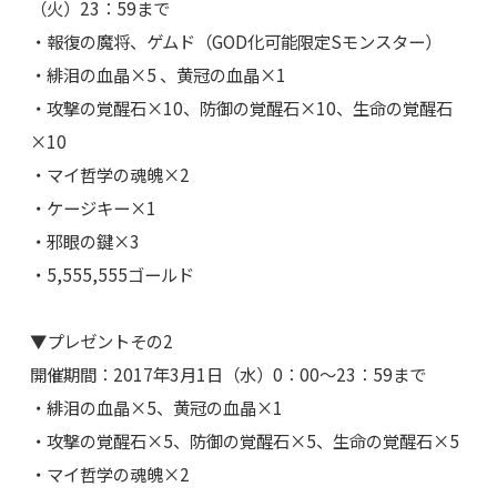
（火）23：59まで
・報復の魔将、ゲムド（GOD化可能限定Sモンスター）
・緋泪の血晶×5 、黄冠の血晶×1
・攻撃の覚醒石×10、防御の覚醒石×10、生命の覚醒石
×10
・マイ哲学の魂魄×2
・ケージキー×1
・邪眼の鍵×3
・5,555,555ゴールド
▼プレゼントその2
開催期間：2017年3月1日（水）0：00～23：59まで
・緋泪の血晶×5、黄冠の血晶×1
・攻撃の覚醒石×5、防御の覚醒石×5、生命の覚醒石×5
・マイ哲学の魂魄×2