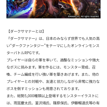
【ダークサマナーとは】
『ダークサマナー』は、日本のみならず世界でも人気の高
い“ダークファンタジー”をテーマにしたオンラインモンス
ターバトルRPGです。
プレイヤーは自らの軍を率いて、過酷なミッションや強大
なボスに挑みます。軍を作るには、モンスター育成、召
喚、チーム編成を行い強い軍を築きあげます。また、他の
プレイヤーとの対戦や、友達と協力しながら非常に強力な
ボスを倒すミッションも用意されております。
また、総勢5,000種類以上登場するモンスターイラストに
は、雨宮慶太氏、韮沢靖氏、篠原保氏、伊藤暢達氏等の有