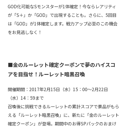
GOD化可能なSモンスターが1体確定！今ならレアリティ
が「S＋」か「GOD」で出現することも。さらに、5回目
は「GOD」が1体確定します。戦力アップ必至のこの機会
をお見逃しなく！
■金のルーレット確定クーポンで夢のハイスコ
アを目指せ！ルーレット暗黒召喚
開催期間：2017年2月15日（水）15：00～2月22日
（水）14：59まで
召喚後に挑戦できるルーレットの累計スコアで景品がもら
える「ルーレット暗黒召喚」に、新たに「金のルーレット
確定クーポン」が登場。期間中のお得SPパックのおまけ