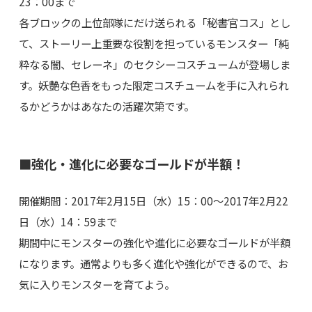
23：00まで
各ブロックの上位部隊にだけ送られる「秘書官コス」とし
て、ストーリー上重要な役割を担っているモンスター「純
粋なる闇、セレーネ」のセクシーコスチュームが登場しま
す。妖艶な色香をもった限定コスチュームを手に入れられ
るかどうかはあなたの活躍次第です。
■強化・進化に必要なゴールドが半額！
開催期間：2017年2月15日（水）15：00～2017年2月22
日（水）14：59まで
期間中にモンスターの強化や進化に必要なゴールドが半額
になります。通常よりも多く進化や強化ができるので、お
気に入りモンスターを育てよう。