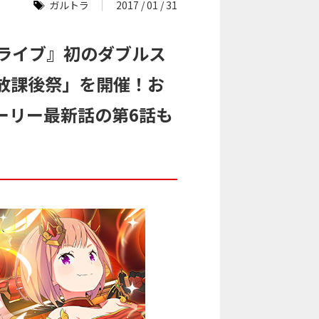
ガルトラ
2017 / 01 / 31
トライブ』初のダブルス
放課後祭」を開催！お
ーリー最新話の第6話も