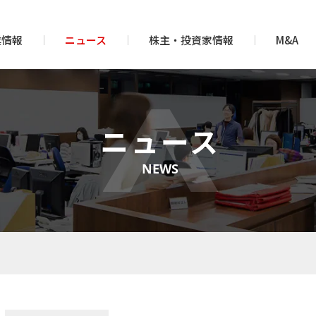
業情報
ニュース
株主・投資家情報
M&A
ニュース
NEWS