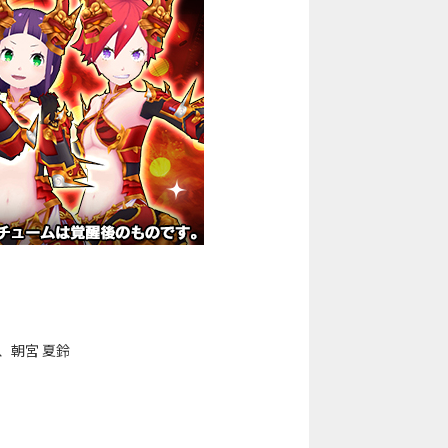
、朝宮 夏鈴