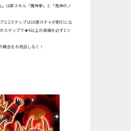
丸」は新スキル「魔神拳」と「鬼神のノ
プと2ステップは10連ガチャが割引にな
のステップで★4以上の装備を必ず1つ
の機会をお見逃しなく！