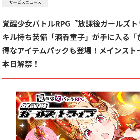
サービスニュース
覚醒少女バトルRPG『放課後ガールズ
キル持ち装備「酒呑童子」が手に入る「
得なアイテムパックも登場！メインスト
本日解禁！