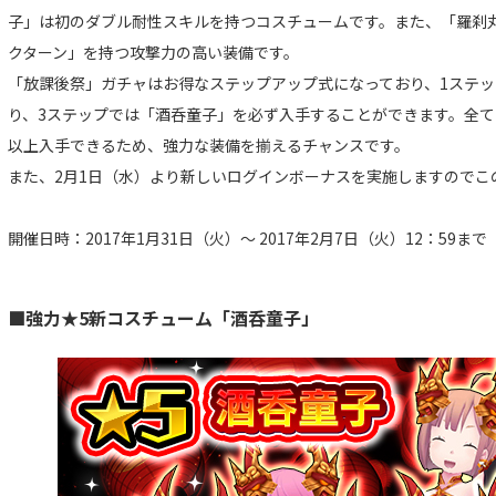
子」は初のダブル耐性スキルを持つコスチュームです。また、「羅刹
クターン」を持つ攻撃力の高い装備です。
「放課後祭」ガチャはお得なステップアップ式になっており、1ステッ
り、3ステップでは「酒呑童子」を必ず入手することができます。全て
以上入手できるため、強力な装備を揃えるチャンスです。
また、2月1日（水）より新しいログインボーナスを実施しますのでこ
開催日時：2017年1月31日（火）～ 2017年2月7日（火）12：59まで
■強力★5新コスチューム「酒呑童子」