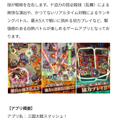
技が戦局を左右します。ド迫力の超必殺技〈乱舞〉による
爽快な演出や、かつてないリアルタイム対戦によるランキ
ングバトル、最大5人で戦いに挑める協力プレイなど、緊
張感のある白熱バトルが楽しめるゲームアプリとなってお
ります。
【アプリ概要】
アプリ名： 三国大戦スマッシュ！