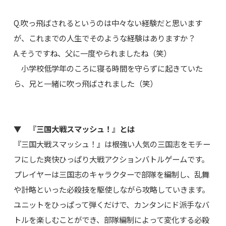
Q.吹っ飛ばされるというのは中々ない経験だと思います
が、これまでの人生でそのような経験はありますか？
A.そうですね、父に一度やられましたね（笑）
小学校低学年のころに寝る時間を守らずに起きていた
ら、兄と一緒に吹っ飛ばされました（笑）
▼ 『三国大戦スマッシュ！』とは
『三国大戦スマッシュ！』は根強い人気の三国志をモチー
フにした爽快ひっぱり大戦アクションバトルゲームです。
プレイヤーは三国志のキャラクターで部隊を編制し、乱舞
や計略といった必殺技を駆使しながら攻略していきます。
ユニットをひっぱって弾くだけで、カンタンにド派手なバ
トルを楽しむことができ、部隊編制によって変化する必殺