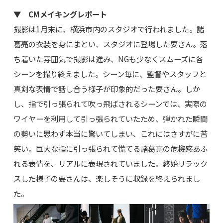
▼ CMメイキングレポート
撮影は1月末に、横浜市内のスタジオで行われました。諸
葛亮の衣装を身にまとい、スタジオに登場した要さん。落
ち着いた雰囲気で撮影は進み、NGも少なくスムーズに各
シーンを撮り終えました。シーン毎に、監督やスタッフと
真剣な表情で話し合う様子が印象的だった要さん。しか
し、指で引っ張られて吹っ飛ばされるシーンでは、実際の
ワイヤーを利用して引っ張られていたため、弾かれた瞬間
の勢いに思わず本当に驚いてしまい、これにはさすがに苦
笑い。巨大な指に引っ張られて慌てる諸葛亮の危機感あふ
れる表情を、リアルに表現されていました。終始リラック
スした様子の要さんは、楽しそうに収録を終えられまし
た。