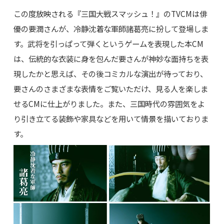
この度放映される『三国大戦スマッシュ！』のTVCMは俳
優の要潤さんが、冷静沈着な軍師諸葛亮に扮して登場しま
す。武将を引っぱって弾くというゲームを表現した本CM
は、伝統的な衣装に身を包んだ要さんが神妙な面持ちを表
現したかと思えば、その後コミカルな演出が待っており、
要さんのさまざまな表情をご覧いただけ、見る人を楽しま
せるCMに仕上がりました。また、三国時代の雰囲気をよ
り引き立てる装飾や家具などを用いて情景を描いておりま
す。