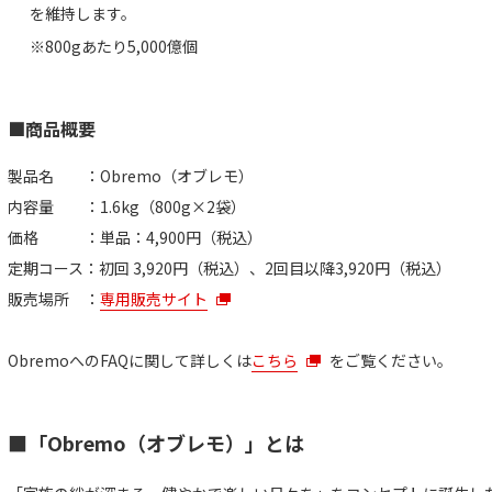
を維持します。
※800gあたり5,000億個
■商品概要
製品名 ：Obremo（オブレモ）
内容量 ：1.6kg（800g×2袋）
価格 ：単品：4,900円（税込）
定期コース：初回 3,920円（税込）、2回目以降3,920円（税込）
販売場所 ：
専用販売サイト
ObremoへのFAQに関して詳しくは
こちら
をご覧ください。
■「Obremo（オブレモ）」とは