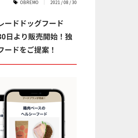
OBREMO
2021 / 08 / 30
レードドッグフード
月30日より販売開始！独
フードをご提案！