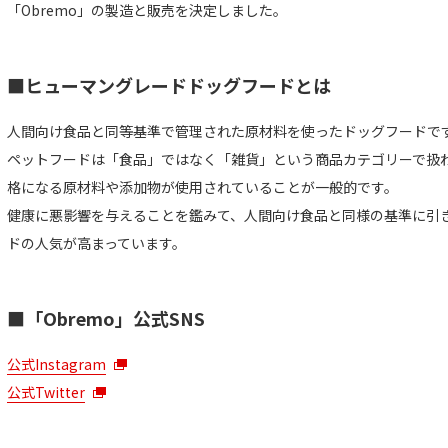
「Obremo」の製造と販売を決定しました。
■ヒューマングレードドッグフードとは
人間向け食品と同等基準で管理された原材料を使ったドッグフードで
ペットフードは「食品」ではなく「雑貨」という商品カテゴリーで扱
格になる原材料や添加物が使用されていることが一般的です。
健康に悪影響を与えることを鑑みて、人間向け食品と同様の基準に引
ドの人気が高まっています。
■「Obremo」公式SNS
公式Instagram
公式Twitter