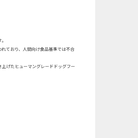
す。
われており、人間向け食品基準では不合
き上げたヒューマングレードドッグフー