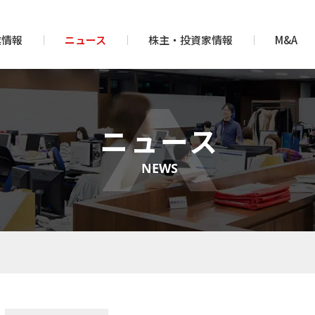
業情報
ニュース
株主・投資家情報
M&A
ニュース
NEWS