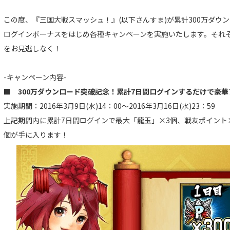
この度、『三国大戦スマッシュ！』(以下さんすま)が累計300万ダウ
ログインボーナスをはじめ各種キャンペーンを実施いたします。それ
をお見逃しなく！
-キャンペーン内容-
■ 300万ダウンロード突破記念！累計7日間ログインするだけで豪
実施期間：2016年3月9日(水)14：00～2016年3月16日(水)23：59
上記期間内に累計7日間ログインで最大「龍玉」×3個、戦友ポイント×9
個が手に入ります！