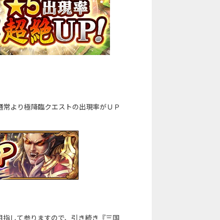
通常より極降臨クエストの出現率がＵＰ
目指して参りますので、引き続き『三国