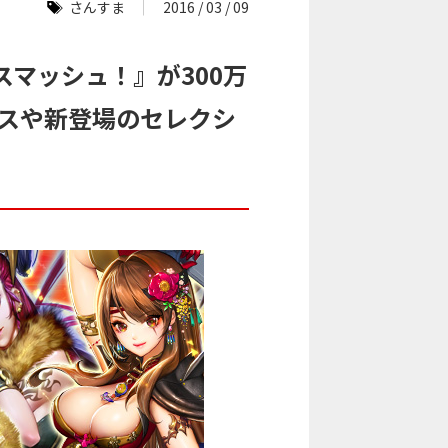
さんすま
2016 / 03 / 09
マッシュ！』が300万
ナスや新登場のセレクシ