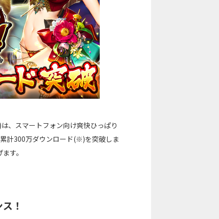
)は、スマートフォン向け爽快ひっぱり
累計300万ダウンロード(※)を突破しま
げます。
ンス！