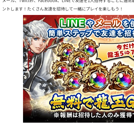
メール、Twitter、Facebook、LINEで友達を1人招待するごと
ントします！たくさん友達を招待して一緒にプレイを楽しもう！