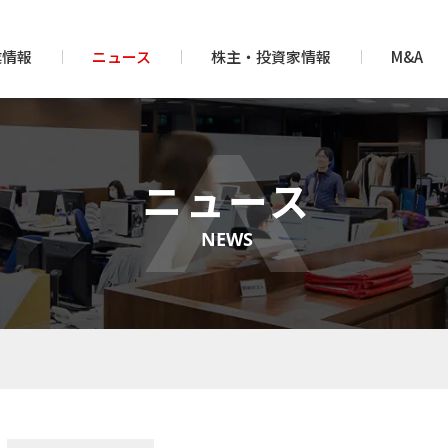
業情報
ニュース
株主・投資家情報
M&A
ニュース
NEWS