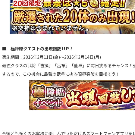
■ 極降臨クエストの出現回数ＵＰ！
実施期間：2016年3月11日(金)～2016年3月14日(月)
最強クラスの武将「曹操」「呂布」「董卓」に毎日挑めるチャンス！
するので、この機会に最強の武将に挑み限界突破を目指そう！
今後とも多くのお客様に楽しんでいただけるスマートフォンアプリを