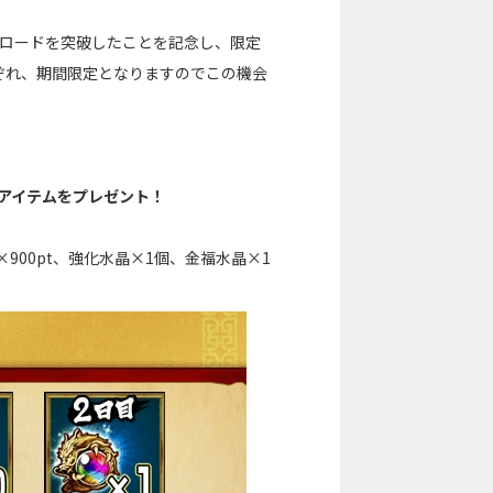
ンロードを突破したことを記念し、限定
ぞれ、期間限定となりますのでこの機会
華アイテムをプレゼント！
00pt、強化水晶×1個、金福水晶×1