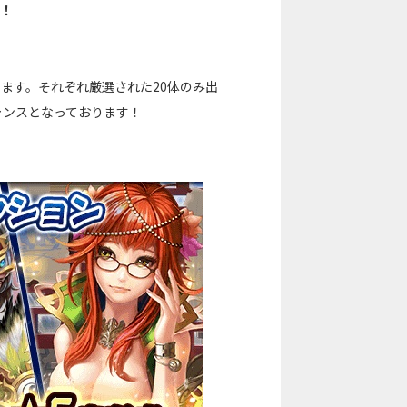
場！
ます。それぞれ厳選された20体のみ出
ャンスとなっております！