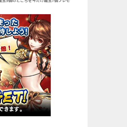
に通常龍玉5個のところを今だけ龍玉7個プレゼ