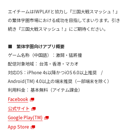
エイチームはIWPLAYと協力し『三国大戦スマッシュ！』
の繁体字圏市場における成功を目指してまいります。引き
続き『三国大戦スマッシュ！』にご期待ください。
■ 繁体字圏向けアプリ概要
ゲーム名称（中国語）：激鬪‧猛將撞
配信対象地域： 台湾・香港・マカオ
対応OS：iPhone 4s以降かつiOS 6.0以上推奨 /
Android(TM) 4.0以上の端末推奨（一部端末を除く）
利用料金： 基本無料（アイテム課金）
Facebook
公式サイト
Google Play(TM)
App Store