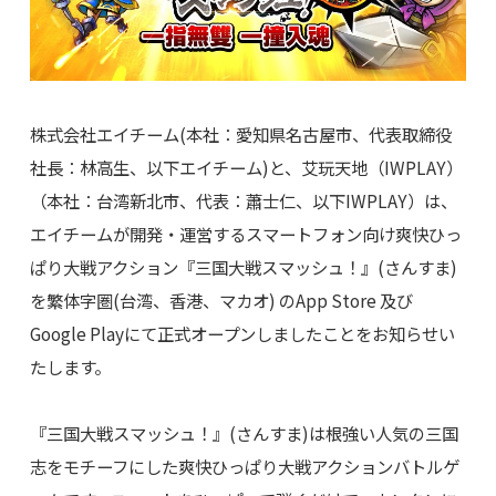
株式会社エイチーム(本社：愛知県名古屋市、代表取締役
社長：林高生、以下エイチーム)と、艾玩天地（IWPLAY）
（本社：台湾新北市、代表：蕭士仁、以下IWPLAY）は、
エイチームが開発・運営するスマートフォン向け爽快ひっ
ぱり大戦アクション『三国大戦スマッシュ！』(さんすま)
を繁体字圏(台湾、香港、マカオ) のApp Store 及び
Google Playにて正式オープンしましたことをお知らせい
たします。
『三国大戦スマッシュ！』(さんすま)は根強い人気の三国
志をモチーフにした爽快ひっぱり大戦アクションバトルゲ