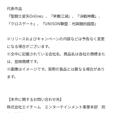
代表作品
『聖闘士星矢Online』、『笑傲江湖』、『決戰神魔』、
『クロスゲート』、『UNISON聯盟：光與闇的國度』
※リリースおよびキャンペーンの内容などは予告なく変更
になる場合がございます。
※文中に記載されている会社名、商品名は各社の商標また
は、登録商標です。
※画像はイメージです。実際の製品とは異なる場合があり
ます。
【本件に関するお問い合わせ先】
株式会社エイチーム エンターテインメント事業本部 担