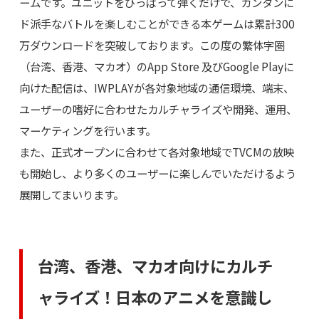
ームです。ユニットをひっぱって弾くだけで、カンタンに
ド派手なバトルを楽しむことができる本ゲームは累計300
万ダウンロードを突破しております。この度の繁体字圏
（台湾、香港、マカオ）のApp Store 及びGoogle Playに
向けた配信は、IWPLAYが各対象地域の通信環境、端末、
ユーザーの嗜好に合わせたカルチャライズや開発、運用、
マーケティングを行います。
また、正式オープンに合わせて各対象地域でTVCMの放映
も開始し、より多くのユーザーに楽しんでいただけるよう
展開してまいります。
台湾、香港、マカオ向けにカルチ
ャライズ！日本のアニメを意識し