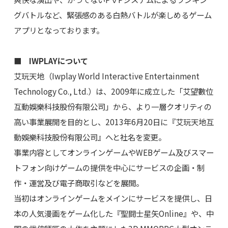
グバトルなど、緊張感のある白熱バトルが楽しめるゲーム
アプリとなっております。
■ IWPLAYについて
艾玩天地（Iwplay World Interactive Entertainment
Technology Co., Ltd.）は、2009年に成立した「艾望數位
互動娛樂科技股份有限公司」から、より一層クオリティの
高い事業展開を目的とし、2013年6月20日に『艾玩天地互
動娛樂科技股份有限公司』へと社名を変更。
事業内容としてオンラインゲームやWEBゲーム及びスマー
トフォン向けゲームの提供を中心にサービスの企画・制
作・運営及び電子商取引などを展開。
当初はオンラインゲームをメインにサービスを提供し、日
本の人気漫画をゲーム化した『聖闘士星矢Online』や、中