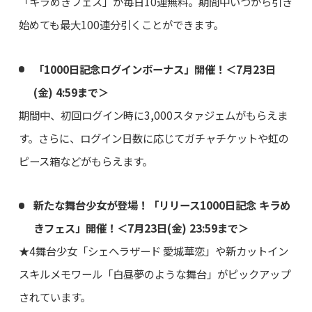
「キラめきフェス」が毎日10連無料。期間中いつから引き
始めても最大100連分引くことができます。
「1000日記念ログインボーナス」開催！＜7月23日
(金) 4:59まで＞
期間中、初回ログイン時に3,000スタァジェムがもらえま
す。さらに、ログイン日数に応じてガチャチケットや虹の
ピース箱などがもらえます。
新たな舞台少女が登場！「リリース1000日記念 キラめ
きフェス」開催！＜7月23日(金) 23:59まで＞
★4舞台少女「シェヘラザード 愛城華恋」や新カットイン
スキルメモワール「白昼夢のような舞台」がピックアップ
されています。