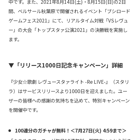
中です。また、2021年8月14日(土)・8月15日(日)の2日
間、ベルサール秋葉原で開催されるイベント「ブシロード
ゲームフェス2021」にて、リアルタイム対戦「VSレヴュ
ー」の大会「トップスタァ公演2021」の決勝戦を実施し
ます。
▼「リリース1000日記念キャンペーン」詳細
『少女☆歌劇 レヴュースタァライト -Re LIVE-』（スタリ
ラ）はサービスリリースより1000日を迎えました。ユー
ザーの皆様への感謝の気持ちを込めて、特別キャンペーン
を開催中です。
100連分のガチャが無料！＜7月27日(火) 4:59まで＞