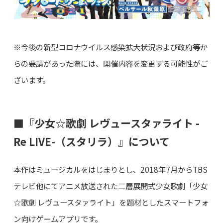
※今後の新型コロナウイルス感染拡大状況および政府等か
らの要請があった際には、開催内容を変更する可能性がご
ざいます。
■『少女☆歌劇 レヴュースタァライト -
Re LIVE-（スタリラ）』について
本作はミュージカルをはじまりとし、2018年7月からTBS
テレビ他にてアニメ放送された二層展開式少女歌劇「少女
☆歌劇 レヴュースタァライト」を題材としたスマートフォ
ン向けゲームアプリです。