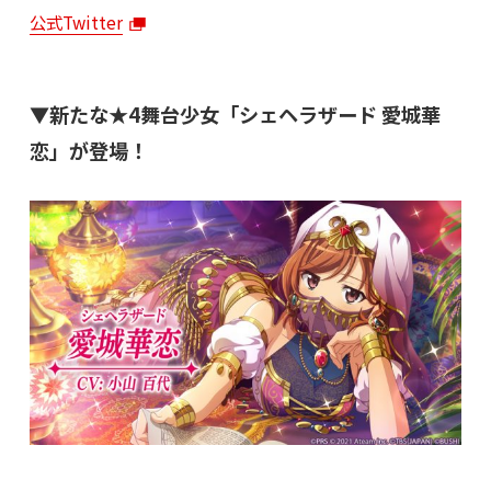
公式Twitter
▼新たな★4舞台少女「シェヘラザード 愛城華
恋」が登場！