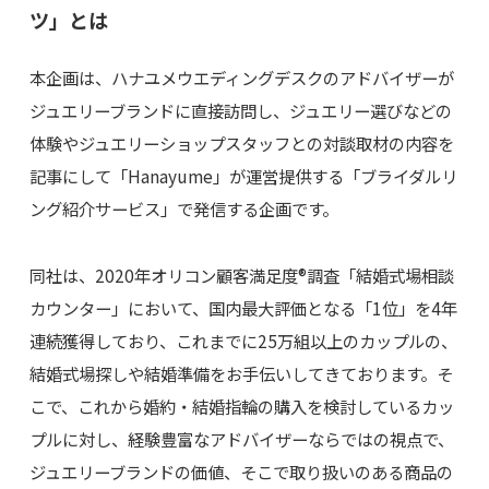
ツ」とは
本企画は、ハナユメウエディングデスクのアドバイザーが
ジュエリーブランドに直接訪問し、ジュエリー選びなどの
体験やジュエリーショップスタッフとの対談取材の内容を
記事にして「Hanayume」が運営提供する「ブライダルリ
ング紹介サービス」で発信する企画です。
同社は、2020年オリコン顧客満足度®調査「結婚式場相談
カウンター」において、国内最大評価となる「1位」を4年
連続獲得しており、これまでに25万組以上のカップルの、
結婚式場探しや結婚準備をお手伝いしてきております。そ
こで、これから婚約・結婚指輪の購入を検討しているカッ
プルに対し、経験豊富なアドバイザーならではの視点で、
ジュエリーブランドの価値、そこで取り扱いのある商品の