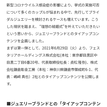
新型コロナウイルス感染症の影響により、挙式の実施可否
について多くのカップルが悩まれる中で、先行してブライ
ダルジュエリーを検討されるケースも増えています。こう
した現状を踏まえ、 “理想の結婚式”を叶えていただきたい
という思いから、ジュエリーブランドとのタイアップコン
テンツを企画しました。
まずは第一弾として、2021年6月29日（火）より、フェス
タリアホールディングス株式会社(本社：東京都目黒区中
目黒二丁目6番20号、代表取締役社長：貞松 隆弥)、株式
会社鎌倉彫金工房（本社：神奈川県鎌倉市御成町6-1、代
表：嶋﨑 真也）2社とのタイアップコンテンツを公開しま
す。
■ジュエリーブランドとの「タイアップコンテン