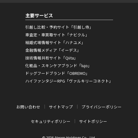
主要サービス
引越し比較・予約サイト「引越し侍」
車査定・車買取サイト「ナビクル」
結婚式場情報サイト「ハナユメ」
金融情報メディア「イーデス」
技術情報共有サイト「Qiita」
化粧品・スキンケアブランド「lujo」
ドッグフードブランド「OBREMO」
ハイファンタジーRPG「ヴァルキリーコネクト」
お問い合わせ
サイトマップ
プライバシーポリシー
セキュリティポリシー
サイトポリシー
© 2026 Ateam Holdings Co., Ltd.