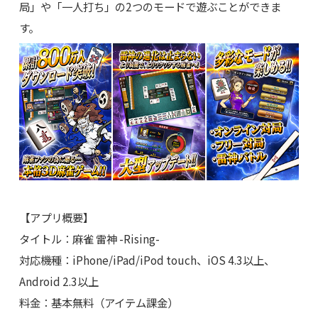
局」や「一人打ち」の2つのモードで遊ぶことができま
す。
【アプリ概要】
タイトル：麻雀 雷神 -Rising-
対応機種：iPhone/iPad/iPod touch、iOS 4.3以上、
Android 2.3以上
料金：基本無料（アイテム課金）