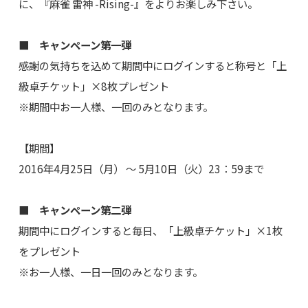
に、『麻雀 雷神 -Rising-』をよりお楽しみ下さい。
■ キャンペーン第一弾
感謝の気持ちを込めて期間中にログインすると称号と「上
級卓チケット」×8枚プレゼント
※期間中お一人様、一回のみとなります。
【期間】
2016年4月25日（月） ～ 5月10日（火）23：59まで
■ キャンペーン第二弾
期間中にログインすると毎日、「上級卓チケット」×1枚
をプレゼント
※お一人様、一日一回のみとなります。