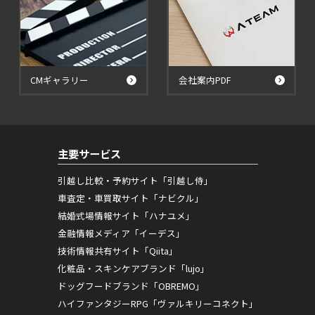
CMギャラリー
会社案内PDF
主要サービス
引越し比較・予約サイト「引越し侍」
車査定・車買取サイト「ナビクル」
結婚式場情報サイト「ハナユメ」
金融情報メディア「イーデス」
技術情報共有サイト「Qiita」
化粧品・スキンケアブランド「lujo」
ドッグフードブランド「OBREMO」
ハイファンタジーRPG「ヴァルキリーコネクト」