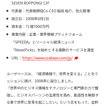
SEVEN ROPPONGI 13F
代表者：代表取締役Co-CEO 稲垣 裕介、佐久間 衡
設立日：2008年4月1日
資本金：71億7000万円
事業内容：企業・業界情報プラットフォーム
「SPEEDA」とソーシャル経済ニュース
「NewsPicks」を始めとする複数のサービスを運営
URL：
https://www.uzabase.com/jp/
ユーザベースは、「経済情報で、世界を変える」ことをミ
ッションに掲げ、2008年に設立しました。
「世界中のビジネス情報をテクノロジーと専門家の力で整
理し、ビジネスパーソンの生産性を高め、創造性を解放す
る事で世界に変革を起こしたい」という志をもって、主幹