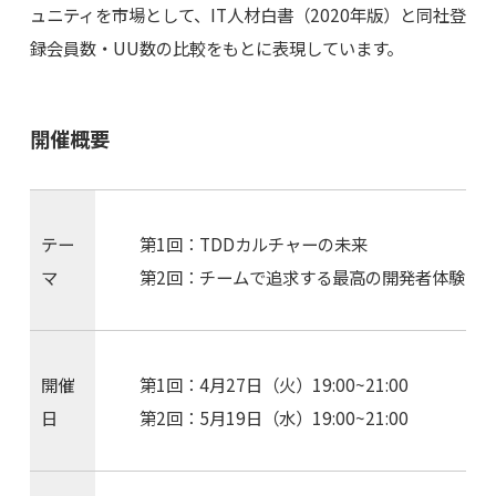
ュニティを市場として、IT人材白書（2020年版）と同社登
録会員数・UU数の比較をもとに表現しています。
開催概要
テー
第1回：TDDカルチャーの未来
マ
第2回：チームで追求する最高の開発者体験
開催
第1回：4月27日（火）19:00~21:00
日
第2回：5月19日（水）19:00~21:00