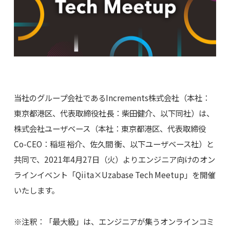
当社のグループ会社であるIncrements株式会社（本社：
東京都港区、代表取締役社長：柴田健介、以下同社）は、
株式会社ユーザベース（本社：東京都港区、代表取締役
Co-CEO：稲垣 裕介、佐久間 衡、以下ユーザベース社）と
共同で、2021年4月27日（火）よりエンジニア向けのオン
ラインイベント「Qiita×Uzabase Tech Meetup」を開催
いたします。
※注釈：「最大級」は、エンジニアが集うオンラインコミ