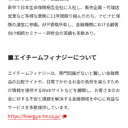
新卒で日本生命保険相互会社に入社し、販売企画・代理店
営業など多様な業務に13年間取り組んだのち、ナビナビ保
険の運営に参画。AFP資格所有し、金融機関における顧客
向け相続セミナー・研修会の実績も多数あり。
■エイチームフィナジーについて
エイチームフィナジーは、専門知識がないと難しい金融商
品の比較サイトや、日常でかかるお金の負担を減らすため
の情報を提供するWebサイトなどを展開し、お客さまのお
金に対する不安と課題を解決する金融領域を中心に有益な
サービスを多数提供しています。
https://finergy.a-tm.co.jp/