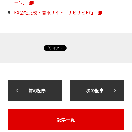
ーン」
FX会社比較・情報サイト「ナビナビFX」
前の記事
次の記事
記事一覧