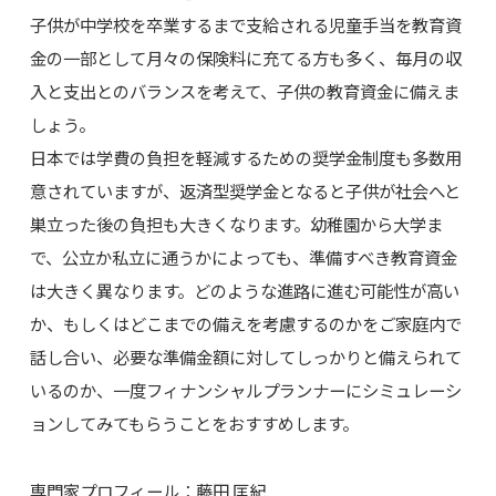
子供が中学校を卒業するまで支給される児童手当を教育資
金の一部として月々の保険料に充てる方も多く、毎月の収
入と支出とのバランスを考えて、子供の教育資金に備えま
しょう。
日本では学費の負担を軽減するための奨学金制度も多数用
意されていますが、返済型奨学金となると子供が社会へと
巣立った後の負担も大きくなります。幼稚園から大学ま
で、公立か私立に通うかによっても、準備すべき教育資金
は大きく異なります。どのような進路に進む可能性が高い
か、もしくはどこまでの備えを考慮するのかをご家庭内で
話し合い、必要な準備金額に対してしっかりと備えられて
いるのか、一度フィナンシャルプランナーにシミュレーシ
ョンしてみてもらうことをおすすめします。
専門家プロフィール：藤田 匡紀