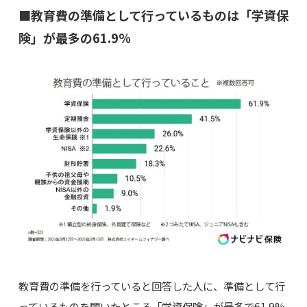
■教育費の準備として行っているものは「学資保
険」が最多の61.9%
教育費の準備を行っていると回答した人に、準備として行
っているものを聞いたところ「学資保険」が最多で61.9%