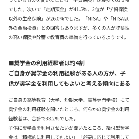
でした。次いで「定期預金」が41.5%、3位が「学資保険
以外の生命保険」が26.0%でした。「NISA」や「NISA以
外の金融投資」との回答もありますが、多くの人が貯蓄性
の高い保険や貯蓄で教育費の準備を行っているようです。
■奨学金の利用経験者は約4割
ご自身が奨学金の利用経験がある人の方が、子
供が奨学金を利用してもよいと考える傾向にある
ご自身の高等教育（大学、短期大学、高等専門学校）にて
奨学金の利用経験を聞いたところ、何らかの奨学金の利用
経験者は、合計で38.2%でした。
子供に奨学金を利用させたいか聞いたところ、給付型奨学
金は「積極的に利用してもよい」「必要に応じて利用して