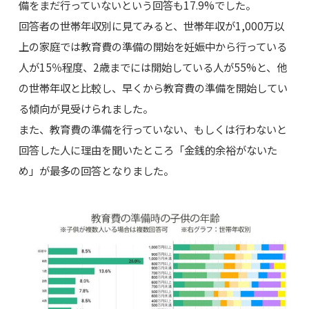
備をまだ行っていないという回答も17.9%でした。
回答者の世帯年収別に見てみると、世帯年収が1,000万以
上の家庭では教育費の準備の開始を妊娠中から行っている
人が15％程度、2歳までには開始している人が55%と、他
の世帯年収と比較し、早くから教育費の準備を開始してい
る傾向が見受けられました。
また、教育費の準備を行っていない、もしくは行わないと
回答した人に理由を聞いたところ「金銭的余裕がないた
め」が最多の回答となりました。