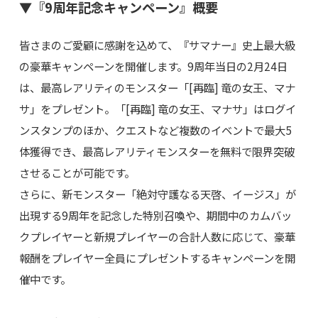
▼『9周年記念キャンペーン』概要
皆さまのご愛顧に感謝を込めて、『サマナー』史上最大級
の豪華キャンペーンを開催します。9周年当日の2月24日
は、最高レアリティのモンスター「[再臨] 竜の女王、マナ
サ」をプレゼント。「[再臨] 竜の女王、マナサ」はログイ
ンスタンプのほか、クエストなど複数のイベントで最大5
体獲得でき、最高レアリティモンスターを無料で限界突破
させることが可能です。
さらに、新モンスター「絶対守護なる天啓、イージス」が
出現する9周年を記念した特別召喚や、期間中のカムバッ
クプレイヤーと新規プレイヤーの合計人数に応じて、豪華
報酬をプレイヤー全員にプレゼントするキャンペーンを開
催中です。