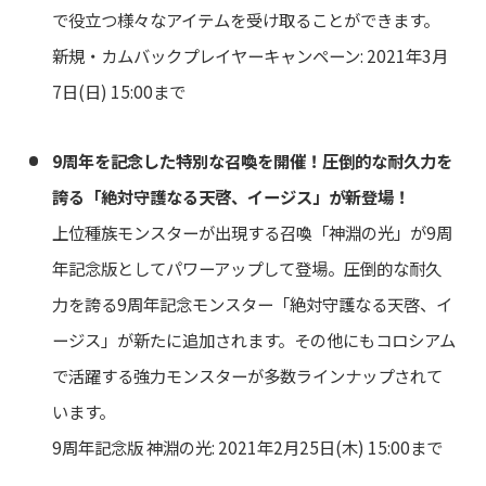
で役立つ様々なアイテムを受け取ることができます。
新規・カムバックプレイヤーキャンペーン: 2021年3月
7日(日) 15:00まで
9周年を記念した特別な召喚を開催！圧倒的な耐久力を
誇る「絶対守護なる天啓、イージス」が新登場！
上位種族モンスターが出現する召喚「神淵の光」が9周
年記念版としてパワーアップして登場。圧倒的な耐久
力を誇る9周年記念モンスター「絶対守護なる天啓、イ
ージス」が新たに追加されます。その他にもコロシアム
で活躍する強力モンスターが多数ラインナップされて
います。
9周年記念版 神淵の光: 2021年2月25日(木) 15:00まで