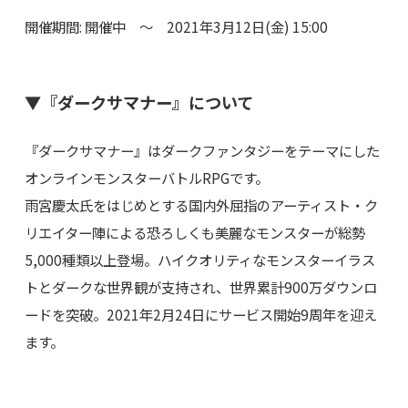
開催期間: 開催中 ～ 2021年3月12日(金) 15:00
▼『ダークサマナー』について
『ダークサマナー』はダークファンタジーをテーマにした
オンラインモンスターバトルRPGです。
雨宮慶太氏をはじめとする国内外屈指のアーティスト・ク
リエイター陣による恐ろしくも美麗なモンスターが総勢
5,000種類以上登場。ハイクオリティなモンスターイラス
トとダークな世界観が支持され、世界累計900万ダウンロ
ードを突破。2021年2月24日にサービス開始9周年を迎え
ます。