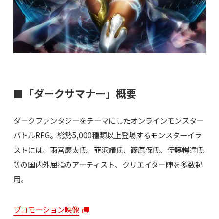
■「ダークサマナー」概要
ダークファンタジーをテーマにしたオンラインモンスター
バトルRPG。総勢5,000種類以上登場するモンスターイラ
ストには、雨宮慶太氏、韮沢靖氏、篠原保氏、伊藤暢達氏
等の国内外屈指のアーティスト、クリエイター陣を多数起
用。
プロモーション映像