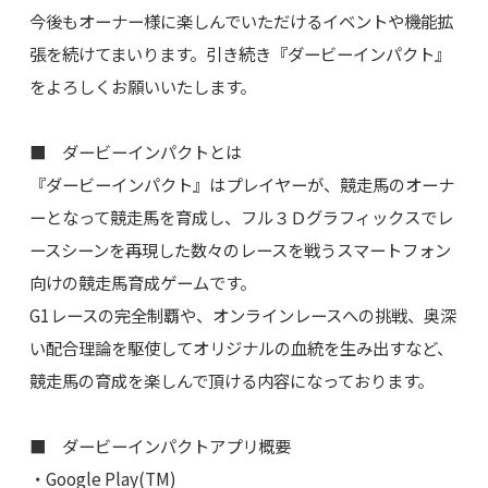
今後もオーナー様に楽しんでいただけるイベントや機能拡
張を続けてまいります。引き続き『ダービーインパクト』
をよろしくお願いいたします。
■ ダービーインパクトとは
『ダービーインパクト』はプレイヤーが、競走馬のオーナ
ーとなって競走馬を育成し、フル３Ｄグラフィックスでレ
ースシーンを再現した数々のレースを戦うスマートフォン
向けの競走馬育成ゲームです。
G1レースの完全制覇や、オンラインレースへの挑戦、奥深
い配合理論を駆使してオリジナルの血統を生み出すなど、
競走馬の育成を楽しんで頂ける内容になっております。
■ ダービーインパクトアプリ概要
・Google Play(TM)