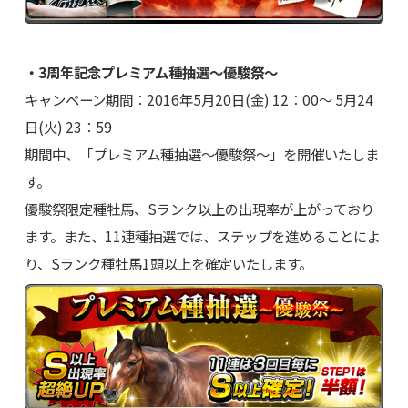
・3周年記念プレミアム種抽選～優駿祭～
キャンペーン期間：2016年5月20日(金) 12：00～ 5月24
日(火) 23：59
期間中、「プレミアム種抽選～優駿祭～」を開催いたしま
す。
優駿祭限定種牡馬、Sランク以上の出現率が上がっており
ます。また、11連種抽選では、ステップを進めることによ
り、Sランク種牡馬1頭以上を確定いたします。