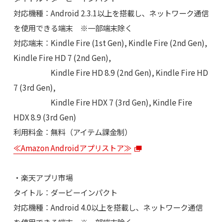
対応機種：Android 2.3.1以上を搭載し、ネットワーク通信
を使用できる端末 ※一部端末除く
対応端末：Kindle Fire (1st Gen), Kindle Fire (2nd Gen),
Kindle Fire HD 7 (2nd Gen),
Kindle Fire HD 8.9 (2nd Gen), Kindle Fire HD
7 (3rd Gen),
Kindle Fire HDX 7 (3rd Gen), Kindle Fire
HDX 8.9 (3rd Gen)
利用料金：無料（アイテム課金制）
≪Amazon Androidアプリストア≫
・楽天アプリ市場
タイトル：ダービーインパクト
対応機種：Android 4.0以上を搭載し、ネットワーク通信