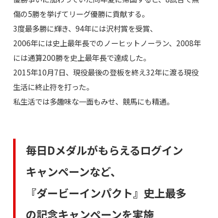
傷の5勝を挙げてリーグ優勝に貢献する。
3度最多勝に輝き、94年には沢村賞を受賞、
2006年には史上最年長でのノーヒットノーラン、2008年
には通算200勝を史上最年長で達成した。
2015年10月7日、現役最後の登板を終え32年に渡る現役
生活に終止符を打った。
私生活では多趣味な一面もみせ、競馬にも精通。
毎日Dメダルがもらえるログイン
キャンペーンなど、
『ダービーインパクト』史上最多
の記念キャンペーンを実施