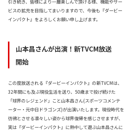
引き続き、皆様により一層楽しんで頂ける様、機能やサー
ビスの拡充を目指してまいりますので、今後も『ダービー
インパクト』をよろしくお願い申し上げます。
山本昌さんが出演！新TVCM放送
開始
この度放送される『ダービーインパクト』の新TVCMは、
32年間にも及ぶ現役生活を送り、50歳まで投げ続けた
「球界のレジェンド」こと山本昌さん(スポーツコメンテ
ーター・元中日ドラゴンズ)が出演いたします。現役時代を
彷彿とさせる凛々しい姿から球界復帰を感じさせますが、
実は『ダービーインパクト』に熱中して遊ぶ山本昌さんに