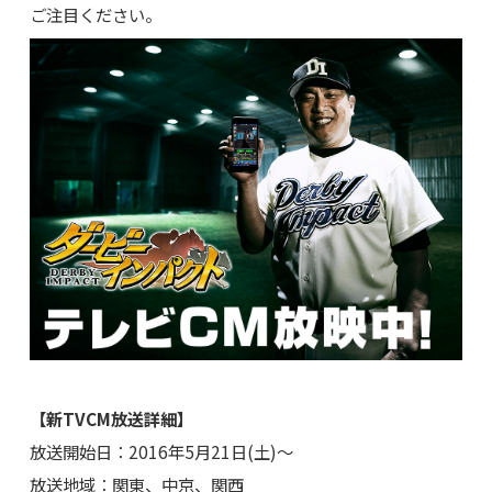
ご注目ください。
【新TVCM放送詳細】
放送開始日：2016年5月21日(土)～
放送地域：関東、中京、関西