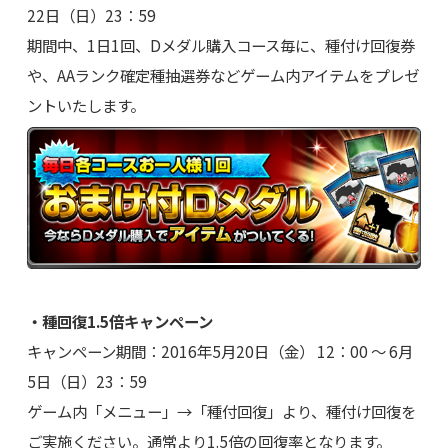
22日（日）23：59
期間中、1日1回、Dメダル購入コース毎に、種付け回復券
や、AAランク確定種抽選券などゲーム内アイテムをプレゼ
ントいたします。
・種回復1.5倍キャンペーン
キャンペーン期間：2016年5月20日（金） 12：00 ～ 6月
5日（日）23：59
ゲーム内「メニュー」→「種付回復」より、種付け回復を
ご実施ください。通常より1.5倍の回復率となります。