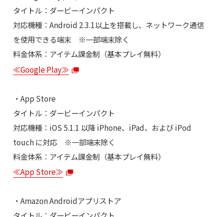
タイトル：ダービーインパクト
対応機種：Android 2.3.1以上を搭載し、ネットワーク通信
を使用できる端末 ※一部端末除く
料金体系：アイテム課金制（基本プレイ無料）
≪Google Play≫
・App Store
タイトル：ダービーインパクト
対応機種：iOS 5.1.1 以降 iPhone、iPad、および iPod
touch に対応 ※一部端末除く
料金体系：アイテム課金制（基本プレイ無料）
≪App Store≫
・Amazon Androidアプリストア
タイトル：ダービーインパクト