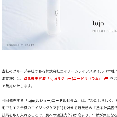
当社のグループ会社である株式会社エイチームライフスタイル（本社
瀬文雄）は、
塗る針美容液『lujo(ルジョー)ニードルセラム』
を2
で発売いたします。
今回発売する
『lujo(ルジョー)ニードルセラム』
は、“わたしらしく、
宅でもエステ級のエイジングケア(*1)を叶える新発想の『塗る針美
技術を取り入れることで、肌への浸透力(*2)が高まり、年齢が気にな