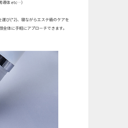
体 etc…）
運び(*2)、寝ながらエステ級のケアを
顔全体に手軽にアプローチできます。