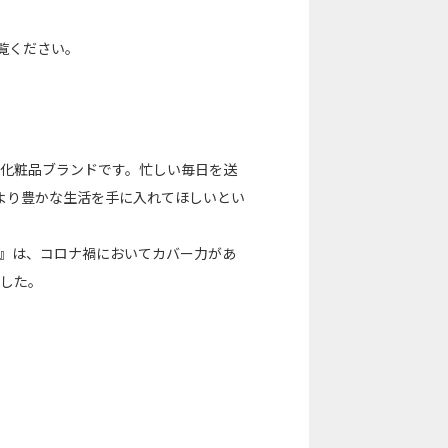
覧ください。
した化粧品ブランドです。忙しい毎日を送
より豊かな生活を手に入れてほしいとい
ョン』は、コロナ禍においてカバー力があ
ました。