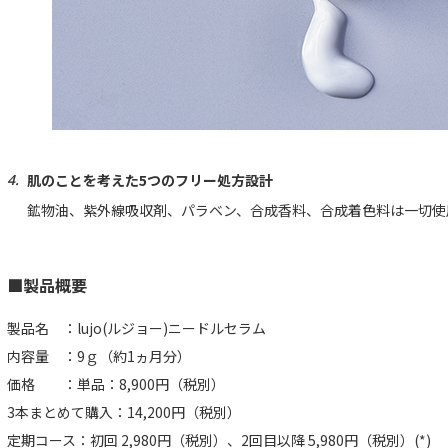
肌のことを考えた5つのフリー処方設計
鉱物油、紫外線吸収剤、パラベン、合成香料、合成着色料は一切使
■製品概要
製品名 ：lujo(ルジョー)ニードルセラム
内容量 ：9ｇ（約1ヵ月分）
価格 ：単品：8,900円（税別）
3本まとめて購入：14,200円（税別）
定期コース：初回 2,980円（税別）、2回目以降 5,980円（税別）(*)