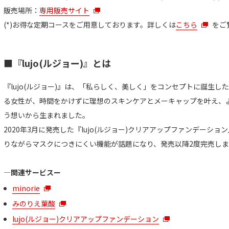
販売場所：
専用販売サイト
(*)お得な定期コースをご用意しております。詳しくは
こちら
をご
■『lujo(ルジョー)』とは
『lujo(ルジョー)』は、「私らしく、美しく」をコンセプトに誕生
る女性が、時間をかけずに理想のスキンケアとメーキャップを叶え、
う想いから生まれました。
2020年3月に発売した『lujo(ルジョー)クリアアップファンデーシ
りながらマスクにつきにくい機能が話題になり、発売以降2度完売し
―関連サービスー
minorie
みのりえ葉酸
lujo(ルジョー)クリアアップファンデーション