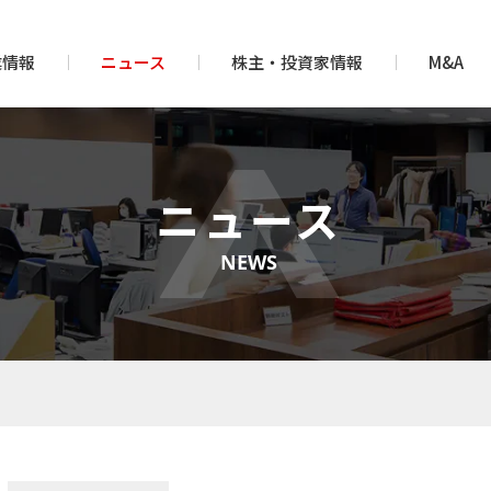
業情報
ニュース
株主・投資家情報
M&A
ニュース
NEWS