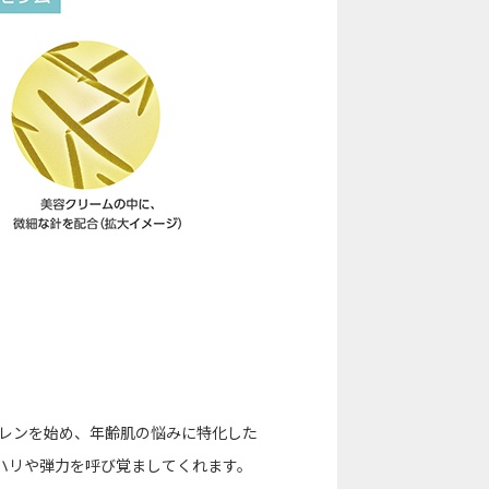
ーレンを始め、年齢肌の悩みに特化した
、ハリや弾力を呼び覚ましてくれます。