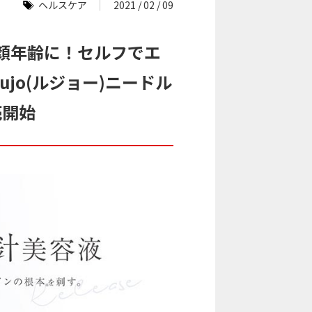
ヘルスケア
2021 / 02 / 09
顔年齢に！セルフでエ
jo(ルジョー)ニードル
売開始