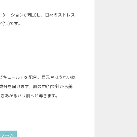
ニケーションが増加し、日々のストレス
*1)です。
「スピキュール」を配合。目元やほうれい線
分を届けます。肌の中(*)で針から美
湧きあがるハリ肌へと導きます。