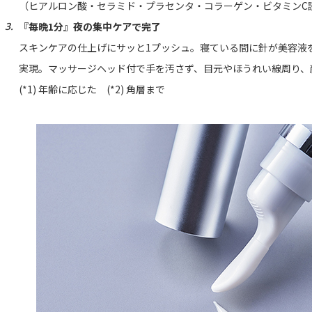
（ヒアルロン酸・セラミド・プラセンタ・コラーゲン・ビタミンC誘導
『毎晩1分』夜の集中ケアで完了
スキンケアの仕上げにサッと1プッシュ。寝ている間に針が美容液を
実現。マッサージヘッド付で手を汚さず、目元やほうれい線周り、
(*1) 年齢に応じた (*2) 角層まで