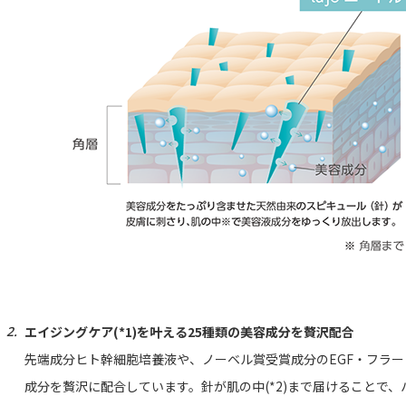
エイジングケア(*1)を叶える25種類の美容成分を贅沢配合
先端成分ヒト幹細胞培養液や、ノーベル賞受賞成分のEGF・フラ
成分を贅沢に配合しています。針が肌の中(*2)まで届けることで