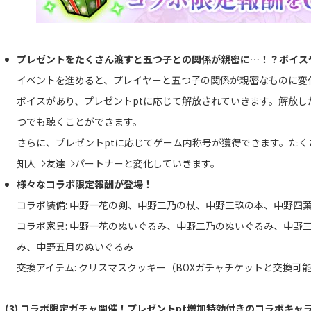
プレゼントをたくさん渡すと五つ子との関係が親密に…！？ボイス
イベントを進めると、プレイヤーと五つ子の関係が親密なものに変
ボイスがあり、プレゼントptに応じて解放されていきます。解放
つでも聴くことができます。
さらに、プレゼントptに応じてゲーム内称号が獲得できます。た
知人⇒友達⇒パートナーと変化していきます。
様々なコラボ限定報酬が登場！
コラボ装備: 中野一花の剣、中野二乃の杖、中野三玖の本、中野四
コラボ家具: 中野一花のぬいぐるみ、中野二乃のぬいぐるみ、中野
み、中野五月のぬいぐるみ
交換アイテム: クリスマスクッキー（BOXガチャチケットと交換可
(3) コラボ限定ガチャ開催！プレゼントpt増加特効付きのコラボキャ