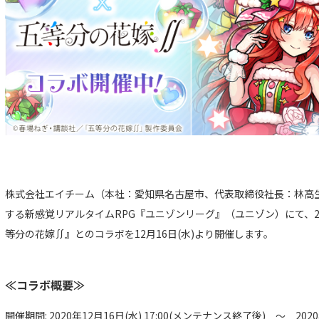
株式会社エイチーム（本社：愛知県名古屋市、代表取締役社長：林高生）は、
する新感覚リアルタイムRPG『ユニゾンリーグ』（ユニゾン）にて、2
等分の花嫁∬』とのコラボを12月16日(水)より開催します。
≪コラボ概要≫
開催期間: 2020年12月16日(水) 17:00(メンテナンス終了後) ～ 2020年