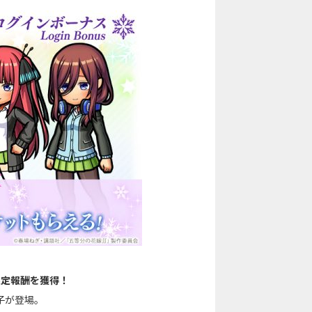
限定報酬を獲得！
子が登場。