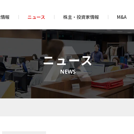
業情報
ニュース
株主・投資家情報
M&A
ニュース
NEWS