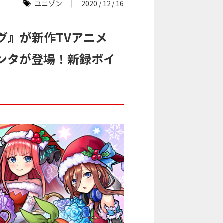
ユニゾン
2020 / 12 / 16
グ』が新作TVアニメ
ンタが登場！新録ボイ