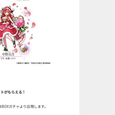
ットがもらえる！
BOXガチャより出現します。