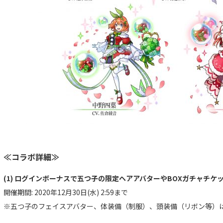
≪コラボ詳細≫
(1) ログインボーナスで五つ子の限定ヘアアバターやBOXガチャチケ
開催期間: 2020年12月30日(水) 2:59まで
※五つ子のフェイスアバター、体装備（制服）、頭装備（リボン等）は