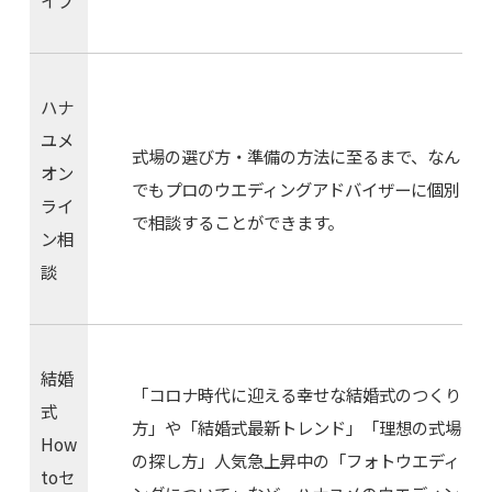
イブ
ハナ
ユメ
式場の選び方・準備の方法に至るまで、なん
オン
でもプロのウエディングアドバイザーに個別
ライ
で相談することができます。
ン相
談
結婚
「コロナ時代に迎える幸せな結婚式のつくり
式
方」や「結婚式最新トレンド」「理想の式場
How
の探し方」人気急上昇中の「フォトウエディ
toセ