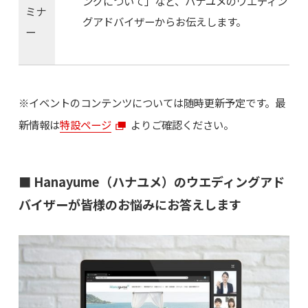
ングについて」など、ハナユメのウエディン
ミナ
グアドバイザーからお伝えします。
ー
※イベントのコンテンツについては随時更新予定です。最
新情報は
特設ページ
よりご確認ください。
■ Hanayume（ハナユメ）のウエディングアド
バイザーが皆様のお悩みにお答えします