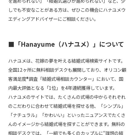
を進められない」「結婚式選びが進められない」など、少
しでも不安なことがある方は、ぜひこの機会にハナユメウ
エディングアドバイザーにご相談ください。
■「Hanayume（ハナユメ）」について
ハナユメは、花嫁の夢を叶える結婚式場検索サイトです。
全国12ヶ所に無料相談デスクも展開しており、オリコン顧
客満足度®調査「結婚式場相談カウンター」において、国
内最大評価となる「1位」を4年連続獲得しています。
ハナユメのサイトでは、たくさんの式場の中からそれぞれ
のこだわりに合わせて結婚式場を探せる他、「シンプル」
「ナチュラル」「かわいい」といったニュアンスでたくさ
んのイメージから結婚式場を探すことができます。無料の
相談デスクでは、「一組でも多くのカップルに“理想の結