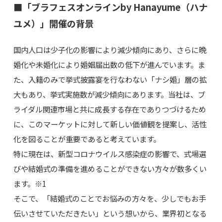
■「ブラフェスオンラインby Hanayume（ハナ
ユメ）」開催の背景
国内人口は少子化の影響により減少傾向にあり、さらに晩
婚化や未婚化により婚姻届出数の低下が進んでいます。ま
た、入籍のみで挙式披露宴を行なわない「ナシ婚」層の拡
大もあり、挙式実施数が減少傾向にあります。当社は、ブ
ライダル関連市場と共に成長する存在でありつづけるため
に、このマーケットに対して新しい価値観を提案し、活性
化を図ることが重要であると考えています。
特に現在は、新型コロナウイルス感染症の影響で、式場選
びや結婚式の準備を進めることができない方々が数多くい
ます。※1
そこで、「結婚式のことでお悩みの方々を、少しでもお手
伝いさせていただきたい」という想いから、業界初となる