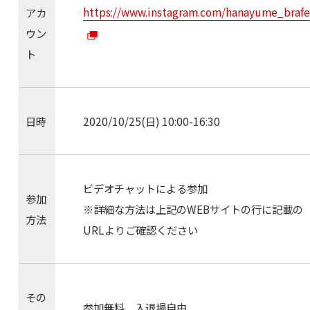
https://www.instagram.com/hanayume_brafe
アカ
ウン
ト
日時
2020/10/25(日) 10:00-16:30
ビデオチャットによる参加
参加
※詳細な方法は上記のWEBサイトの行に記載の
方法
URLよりご確認ください
その
参加無料、入退場自由