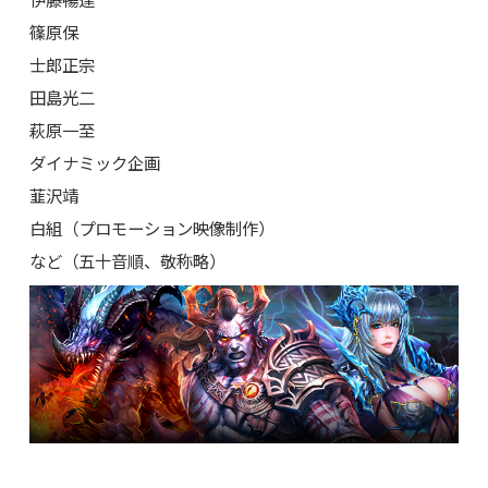
篠原保
士郎正宗
田島光二
萩原一至
ダイナミック企画
韮沢靖
白組（プロモーション映像制作）
など（五十音順、敬称略）