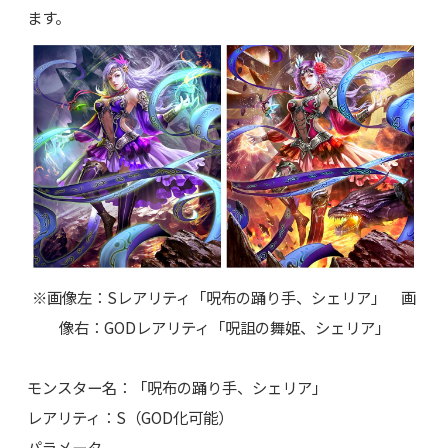
ます。
※画像左：Sレアリティ「呪布の踊り手、シェリア」 画
像右：GODレアリティ「呪詛の舞姫、シェリア」
モンスター名：「呪布の踊り手、シェリア」
レアリティ：S（GOD化可能）
パラメータ