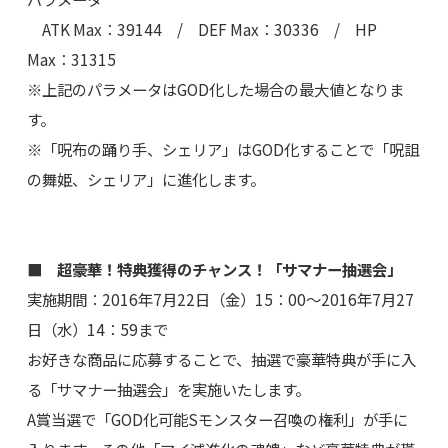
ATK Max：39144 / DEF Max：30336 / HP
Max：31315
※上記のパラメータはGOD化した場合の最大値となりま
す。
※「呪布の踊り手、シェリア」はGOD化することで「呪詛
の舞姫、シェリア」に進化します。
■ 超豪華！特典獲得のチャンス！「サマナー抽選会」
実施期間：2016年7月22日（金）15：00～2016年7月27
日（水）14：59まで
お好きな商品に応募することで、抽選で豪華特典が手に入
る「サマナー抽選会」を実施いたします。
A賞当選で「GOD化可能Sモンスター召喚の権利」が手に