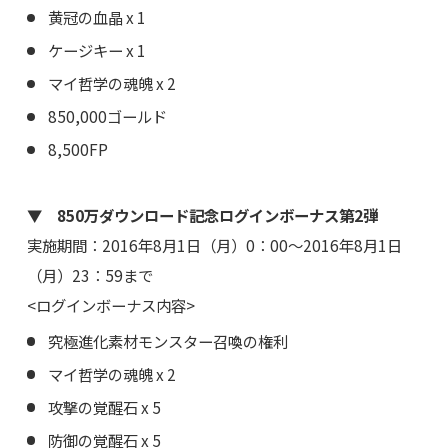
黄冠の血晶 x 1
ケージキー x 1
マイ哲学の魂魄 x 2
850,000ゴールド
8,500FP
▼ 850万ダウンロード記念ログインボーナス第2弾
実施期間：2016年8月1日（月）0：00～2016年8月1日
（月）23：59まで
<ログインボーナス内容>
究極進化素材モンスター召喚の権利
マイ哲学の魂魄 x 2
攻撃の覚醒石 x 5
防御の覚醒石 x 5