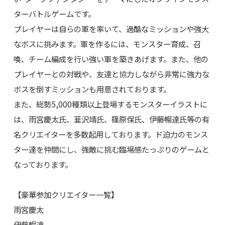
ターバトルゲームです。
プレイヤーは自らの軍を率いて、過酷なミッションや強大
なボスに挑みます。軍を作るには、モンスター育成、召
喚、チーム編成を行い強い軍を築きあげます。また、他の
プレイヤーとの対戦や、友達と協力しながら非常に強力な
ボスを倒すミッションも用意されております。
また、総勢5,000種類以上登場するモンスターイラストに
は、雨宮慶太氏、韮沢靖氏、篠原保氏、伊藤暢達氏等の有
名クリエイターを多数起用しております。ド迫力のモンス
ター達を仲間にし、強敵に挑む臨場感たっぷりのゲームと
なっております。
【豪華参加クリエイター一覧】
雨宮慶太
伊藤暢達