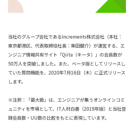
当社のグループ会社であるIncrements株式会社（本社：
東京都港区、代表取締役社長：柴田健介）が運営する、エ
ンジニア情報共有サイト「Qiita（キータ）」の会員数が
50万人を突破しました。また、ベータ版としてリリースし
ていた質問機能を、2020年7月16日（木）に正式リリース
します。
※注釈：「最大級」は、エンジニアが集うオンラインコミ
ュニティを市場として、IT人材白書（2019年版）と当社登
録会員数・UU数の比較をもとに表現しています。