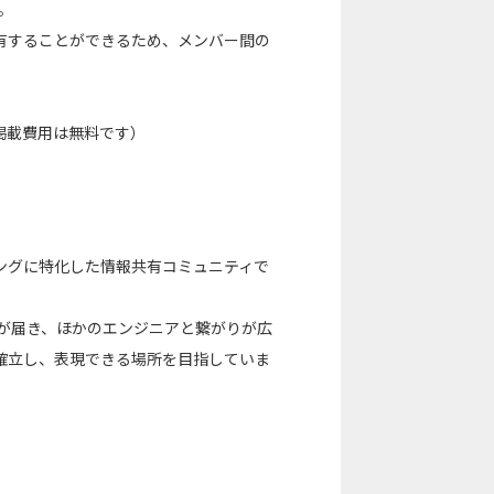
。
有することができるため、メンバー間の
掲載費用は無料です）
ングに特化した情報共有コミュニティで
事が届き、ほかのエンジニアと繋がりが広
を確立し、表現できる場所を目指していま