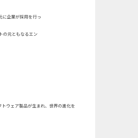
タを元に企業が採用を行っ
ートの元ともなるエン
フトウェア製品が生まれ、世界の進化を