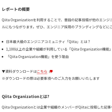
レポートの概要
Qiita Organizationを利用することで、普段の記事投稿が他の
ルにもつながります。ぜひ、エンジニア採用のブランディングなどに
日本最大級のエンジニアコミュニティ「Qiita」とは？
1,100以上の企業や組織が利用している「Qiita Organization機
「Qiita Organization機能」を使う理由
▼資料ダウンロードは
こちら
※ダウンロードの際は必要事項へのご入力をお願いいたします
Qiita Organizationとは?
Qiita Organizationとは企業や組織のメンバーがQiitaに投稿