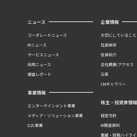
ニュース
企業情報
コーポレートニュース
大切にしていること
IRニュース
社長挨拶
サービスニュース
役員紹介
採用ニュース
会社概要/アクセス
調査レポート
沿革
CMギャラリー
事業情報
株主・投資家情
エンターテインメント事業
メディア・ソリューション事業
経営方針
D2C事業
IR関連資料
業績・財務ハイライ