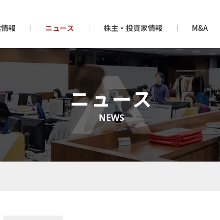
業情報
ニュース
株主・投資家情報
M&A
ニュース
NEWS