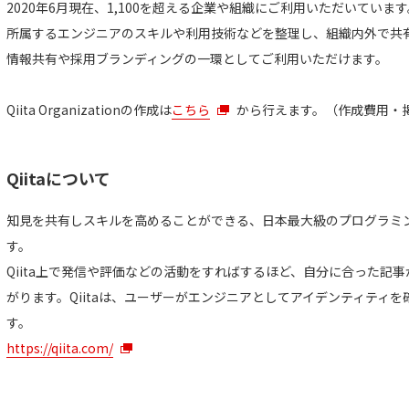
2020年6月現在、1,100を超える企業や組織にご利用いただいています
所属するエンジニアのスキルや利用技術などを整理し、組織内外で共
情報共有や採用ブランディングの一環としてご利用いただけます。
Qiita Organizationの作成は
こちら
から行えます。（作成費用・
Qiitaについて
知見を共有しスキルを高めることができる、日本最大級のプログラミ
す。
Qiita上で発信や評価などの活動をすればするほど、自分に合った記
がります。Qiitaは、ユーザーがエンジニアとしてアイデンティティ
す。
https://qiita.com/