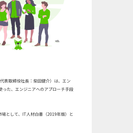
区、代表取締役社長：柴田健介）は、エン
機能」を使った、エンジニアへのアプローチ手段
として、IT人材白書（2019年版）と