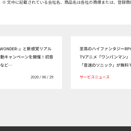
※ 文中に記載されている会社名、商品名は各社の商標または、登録商
WONDER-』と新感覚リアル
至高のハイファンタジーRP
連動キャンペーンを開催！初音
TVアニメ『ワンパンマン
ムなど…
「音速のソニック」が無料
2020 / 06 / 29
サービスニュース