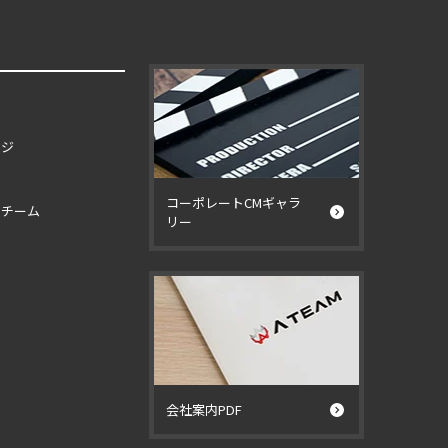
ージ
コーポレートCMギャラ
イチーム
リー
ー
会社案内PDF