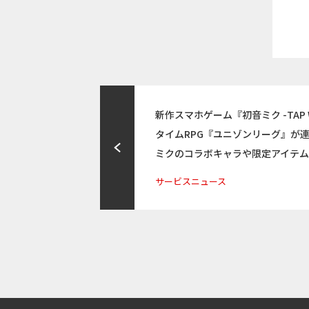
新作スマホゲーム『初音ミク -TAP 
タイムRPG『ユニゾンリーグ』が
ミクのコラボキャラや限定アイテ
サービスニュース