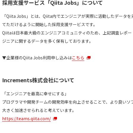
採用支援サービス「Qiita Jobs」について
「Qiita Jobs」とは、Qiita内でエンジニアが実際に活動したデー
てただけるように開始した採用支援サービスです。
Qiitaは日本最大級のエンジニアコミュニティのため、上記調査レポ
ジニアに関するデータを多く保有しております。
▼企業様のQiita Jobs利用申し込みは
こちら
Increments株式会社について
「エンジニアを最高に幸せにする」
プログラマや開発チームの開発効率を向上させることで、より良いソ
大きく加速させられると考えています。
https://teams.qiita.com/