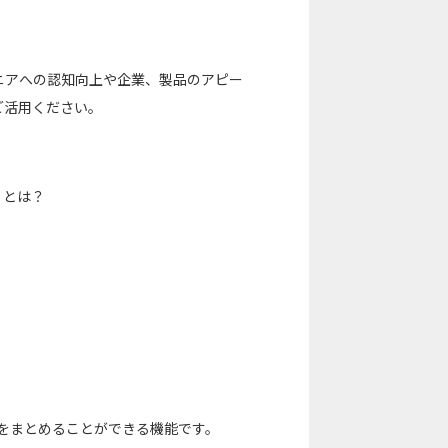
エンジニアへの認知向上や企業、製品のアピー
ご活用ください。
能」とは？
した記事をまとめることができる機能です。