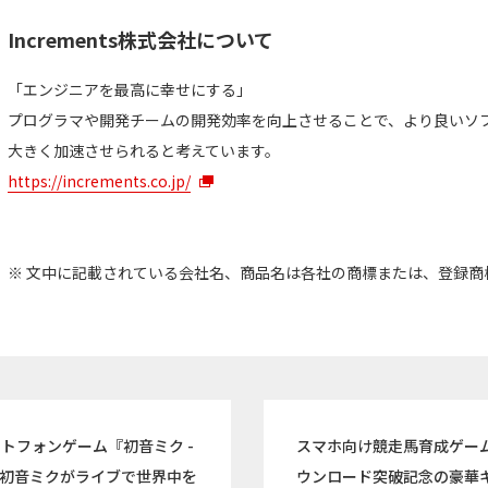
Increments株式会社について
「エンジニアを最高に幸せにする」
プログラマや開発チームの開発効率を向上させることで、より良いソ
大きく加速させられると考えています。
https://increments.co.jp/
※ 文中に記載されている会社名、商品名は各社の商標または、登録商
トフォンゲーム『初音ミク -
スマホ向け競走馬育成ゲーム
始！初音ミクがライブで世界中を
ウンロード突破記念の豪華