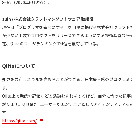
8662（2020年6月現在）。
suin / 株式会社クラフトマンソフトウェア 取締役
現在は「プログラマを幸せにする」を目標に掲げる株式会社クラフト
が少ない工数でプロダクトをリリースできるようにする技術基盤の研究
在、Qiitaのユーザランキングで4位を獲得している。
Qiitaについて
知見を共有しスキルを高めることができる、日本最大級のプログラミ
す。
Qiita上で発信や評価などの活動をすればするほど、自分に合った記
がります。Qiitaは、ユーザーがエンジニアとしてアイデンティティ
す。
https://qiita.com/