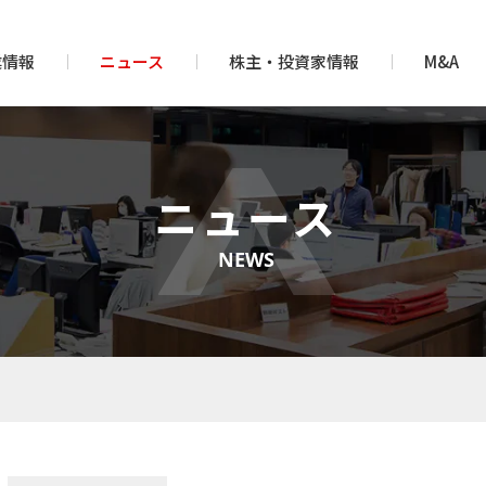
業情報
ニュース
株主・投資家情報
M&A
ニュース
NEWS