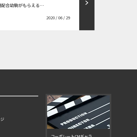
現配合幼駒がもらえる…
2020 / 06 / 29
ージ
コーポレートCMギャラ