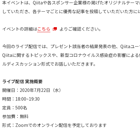
本イベントは、Qiitaや各スポンサー企業様の掲げたオリジナルテーマに
していただき、各テーマごとに優秀な記事を投稿していただいた方に
イベントの詳細は
こちら
よりご確認ください。
今回のライブ配信では、プレゼント該当者の結果発表の他、Qiitaユ
Qiitaに関するトピックスや、新型コロナウイルス感染症の影響によ
ルディスカッション形式でお話しいただきます。
ライブ配信 実施概要
開催日：2020年7月22日（水）
時間：18:00~19:30
定員：500名
参加費：無料
形式：Zoomでのオンライン配信を予定しております