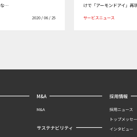
たな…
けで「アーモンドアイ」再
2020 / 06 / 25
サービスニュース
M&A
採用情報
M&A
採用ニュース
トップメッセ
サステナビリティ
インタビュー