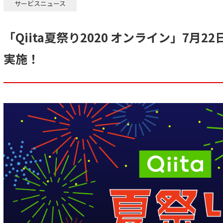
サービスニュース
「Qiita夏祭り2020 オンライン」7月
実施！